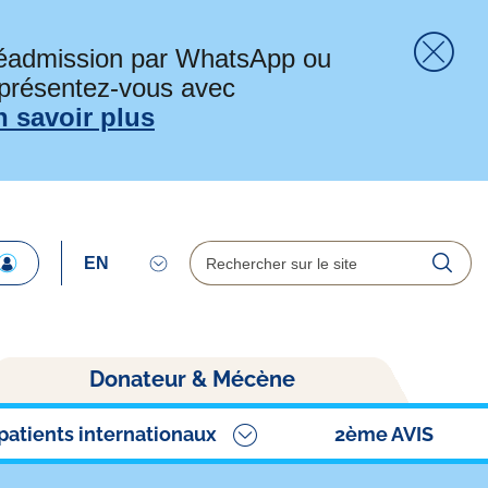
préadmission par WhatsApp ou
 présentez-vous avec
Fer
n savoir plus
Rechercher
Reche
Donateur & Mécène
patients internationaux
2ème AVIS