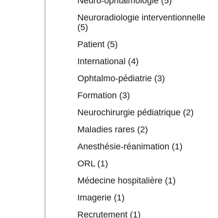
Neuro-ophtalmologie
(5)
Neuroradiologie interventionnelle
(5)
Patient
(5)
International
(4)
Ophtalmo-pédiatrie
(3)
Formation
(3)
Neurochirurgie pédiatrique
(2)
Maladies rares
(2)
Anesthésie-réanimation
(1)
ORL
(1)
Médecine hospitalière
(1)
Imagerie
(1)
Recrutement
(1)