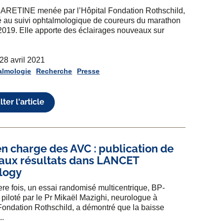
MARETINE menée par l’Hôpital Fondation Rothschild,
 au suivi ophtalmologique de coureurs du marathon
2019. Elle apporte des éclairages nouveaux sur
 28 avril 2021
almologie
Recherche
Presse
ter l'article
en charge des AVC : publication de
aux résultats dans LANCET
logy
ere fois, un essai randomisé multicentrique, BP-
iloté par le Pr Mikaël Mazighi, neurologue à
 Fondation Rothschild, a démontré que la baisse
..