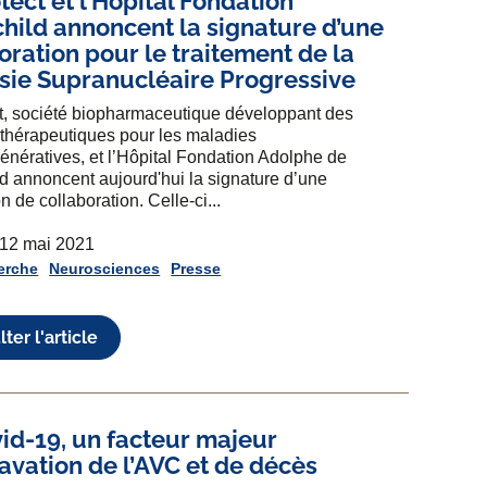
tect et l’Hôpital Fondation
hild annoncent la signature d’une
oration pour le traitement de la
sie Supranucléaire Progressive
t, société biopharmaceutique développant des
 thérapeutiques pour les maladies
nératives, et l’Hôpital Fondation Adolphe de
d annoncent aujourd'hui la signature d’une
 de collaboration. Celle-ci...
 12 mai 2021
erche
Neurosciences
Presse
ter l'article
id-19, un facteur majeur
avation de l’AVC et de décès