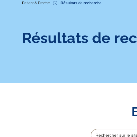
Fil
Patient & Proche
Résultats de recherche
d'Ariane
Résultats de re