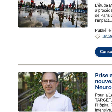
L'étude 
a procédé
de Paris 
l’impact...
Publié le
Opht
Consul
Prise 
nouve
Neuro
Pour la 1
TARGET, p
l'Hôpital
intensive.