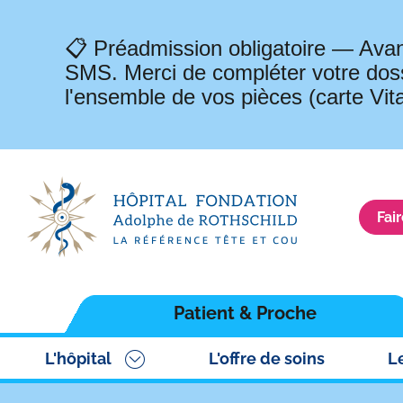
📋 Préadmission obligatoire — Avan
SMS. Merci de compléter votre doss
l'ensemble de vos pièces (carte Vit
Fai
Navigation
Patient & Proche
principale
L'hôpital
L'offre de soins
L