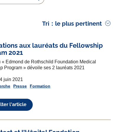
Rechercher
le plus pertinent
Tri :
tations aux lauréats du Fellowship
am 2021
du « Edmond de Rothschild Foundation Medical
p Program » dévoile ses 2 lauréats 2021
 4 juin 2021
erche
Presse
Formation
ter l'article