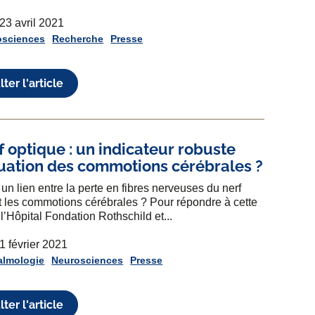
 23 avril 2021
osciences
Recherche
Presse
ter l'article
f optique : un indicateur robuste
uation des commotions cérébrales ?
l un lien entre la perte en fibres nerveuses du nerf
t les commotions cérébrales ? Pour répondre à cette
 l’Hôpital Fondation Rothschild et...
 1 février 2021
almologie
Neurosciences
Presse
ter l'article