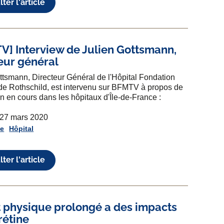
ter l'article
V] Interview de Julien Gottsmann,
eur général
ttsmann, Directeur Général de l'Hôpital Fondation
e Rothschild, est intervenu sur BFMTV à propos de
ion en cours dans les hôpitaux d'Île-de-France :
 27 mars 2020
se
Hôpital
ter l'article
rt physique prolongé a des impacts
 rétine