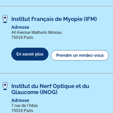
Institut Français de Myopie (IFM)
Adresse
44 Avenue Mathurin Moreau
75019 Paris
En savoir plus
Prendre un rendez-vous
Institut du Nerf Optique et du
Glaucome (INOG)
Adresse
7 rue de l'Atlas
75019 Paris