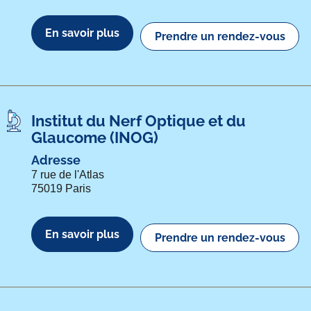
En savoir plus
Prendre un rendez-vous
Institut du Nerf Optique et du
Glaucome (INOG)
Adresse
7 rue de l'Atlas
75019 Paris
En savoir plus
Prendre un rendez-vous