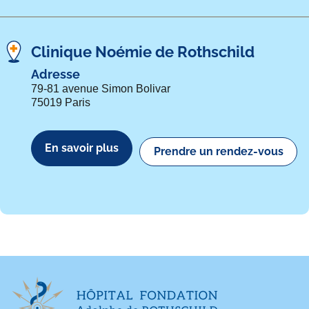
Clinique Noémie de Rothschild
Adresse
79-81 avenue Simon Bolivar
75019 Paris
En savoir plus
Prendre un rendez-vous