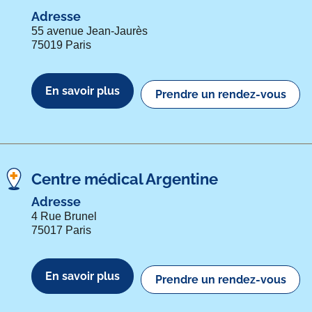
Adresse
55 avenue Jean-Jaurès
75019 Paris
En savoir plus
Prendre un rendez-vous
Centre médical Argentine
Adresse
4 Rue Brunel
75017 Paris
En savoir plus
Prendre un rendez-vous