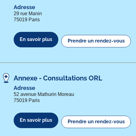
Adresse
29 rue Manin
75019 Paris
En savoir plus
Prendre un rendez-vous
Annexe - Consultations ORL
Adresse
52 avenue Mathurin Moreau
75019 Paris
En savoir plus
Prendre un rendez-vous