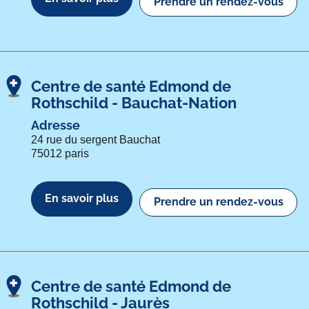
Prendre un rendez-vous
Centre de santé Edmond de
Rothschild - Bauchat-Nation
Adresse
24 rue du sergent Bauchat
75012 paris
En savoir plus
Prendre un rendez-vous
Centre de santé Edmond de
Rothschild - Jaurès