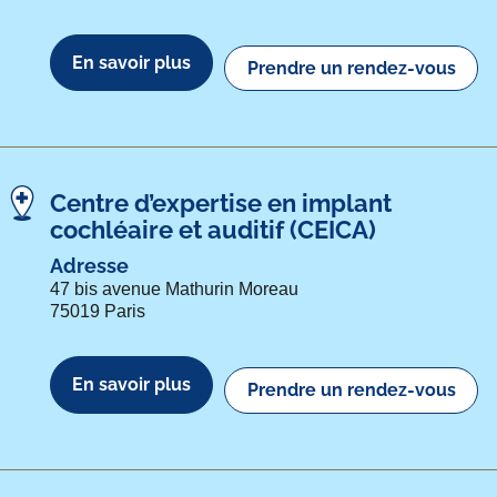
En savoir plus
Prendre un rendez-vous
Centre d’expertise en implant
cochléaire et auditif (CEICA)
Adresse
47 bis avenue Mathurin Moreau
75019 Paris
En savoir plus
Prendre un rendez-vous