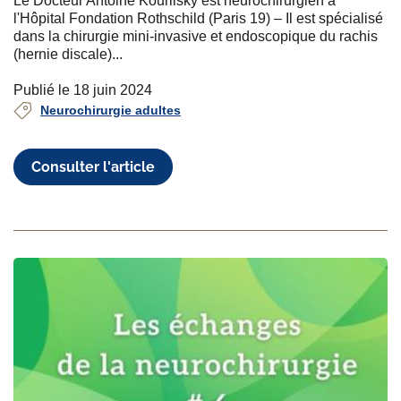
Le Docteur Antoine Kourilsky est neurochirurgien à
l'Hôpital Fondation Rothschild (Paris 19) – Il est spécialisé
dans la chirurgie mini-invasive et endoscopique du rachis
(hernie discale)...
Publié le 18 juin 2024
Neurochirurgie adultes
Consulter l'article