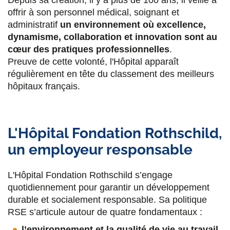
Depuis sa création, il y a plus de 100 ans, il veille à
offrir à son personnel médical, soignant et
administratif
un environnement où excellence,
dynamisme, collaboration et innovation sont au
cœur des pratiques professionnelles
.
Preuve de cette volonté, l'Hôpital apparaît
régulièrement en tête du classement des meilleurs
hôpitaux français.
L'Hôpital Fondation Rothschild,
un employeur responsable
L'Hôpital Fondation Rothschild s’engage
quotidiennement pour garantir un développement
durable et socialement responsable. Sa politique
RSE s’articule autour de quatre fondamentaux :
l’environnement et la qualité de vie au travail