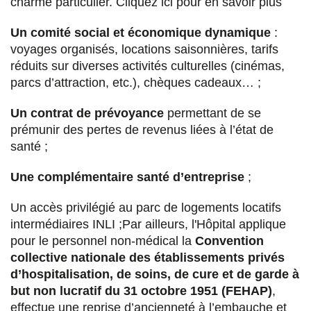
charme particulier. Cliquez ici pour en savoir plus
Un comité social et économique dynamique
:
voyages organisés, locations saisonnières, tarifs
réduits sur diverses activités culturelles (cinémas,
parcs d’attraction, etc.), chèques cadeaux… ;
Un contrat de prévoyance
permettant de se
prémunir des pertes de revenus liées à l’état de
santé ;
Une complémentaire santé d’entreprise
;
Un accès privilégié au parc de logements locatifs
intermédiaires INLI ;Par ailleurs, l'Hôpital applique
pour le personnel non-médical la
Convention
collective nationale des établissements privés
d’hospitalisation, de soins, de cure et de garde à
but non lucratif du 31 octobre 1951 (FEHAP)
,
effectue une reprise d’ancienneté à l’embauche et