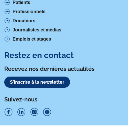
Patients
Professionnels
Donateurs
Journalistes et médias
Emplois et stages
Restez en contact
Recevez nos dernières actualités
S'inscrire à la newsletter
Suivez-nous
S
S
S
S