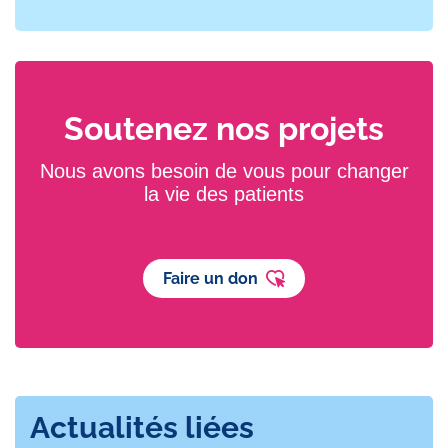
Soutenez nos projets
Nous avons besoin de vous pour changer
la vie des patients
Faire un don
Actualités liées