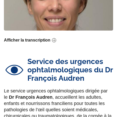
Afficher la transcription
Service des urgences
ophtalmologiques du Dr
François Audren
Le service urgences ophtalmologiques dirigée par
le
Dr François Audren
, accueillent les adultes,
enfants et nourrissons franciliens pour toutes les
pathologies de l’œil quelles soient médicales,
chirurgicales ou traumatologiques, de la cornée à la