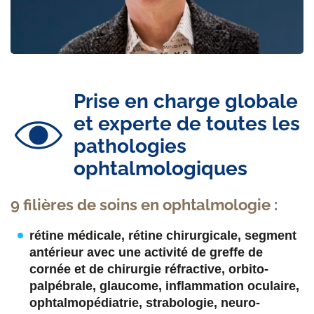
Prise en charge globale
et experte de toutes les
pathologies
ophtalmologiques
9 filières de soins en ophtalmologie :
rétine médicale,
rétine chirurgicale,
segment
antérieur avec une activité de greffe de
cornée et de chirurgie réfractive,
orbito-
palpébrale,
glaucome,
inﬂammation oculaire,
ophtalmopédiatrie,
strabologie,
neuro-