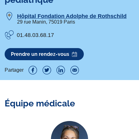
Hôpital Fondation Adolphe de Rothschild
29 rue Manin, 75019 Paris
01.48.03.68.17
Prendre un rendez-vous
Partager
P
P
P
P
a
a
a
a
r
r
r
r
Équipe médicale
t
t
t
t
a
a
a
a
g
g
g
g