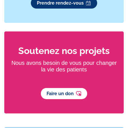
Prendre rendez-vous
Soutenez nos projets
Nous avons besoin de vous pour changer
la vie des patients
Faire un don