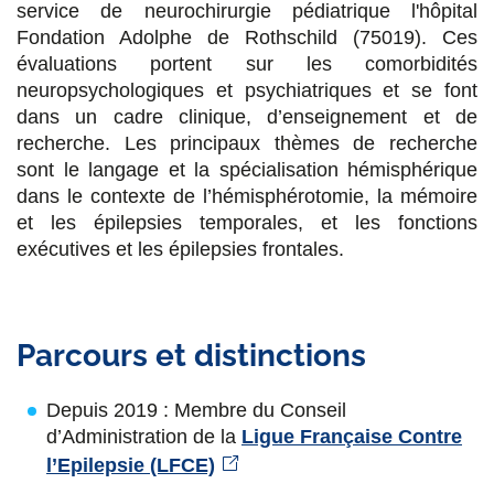
service de neurochirurgie pédiatrique l'hôpital
k
n
Fondation Adolphe de Rothschild (75019). Ces
évaluations portent sur les comorbidités
neuropsychologiques et psychiatriques et se font
dans un cadre clinique, d’enseignement et de
recherche. Les principaux thèmes de recherche
sont le langage et la spécialisation hémisphérique
dans le contexte de l’hémisphérotomie, la mémoire
et les épilepsies temporales, et les fonctions
exécutives et les épilepsies frontales.
Parcours et distinctions
Depuis 2019 : Membre du Conseil
d’Administration de la
Ligue Française Contre
l’Epilepsie (LFCE)