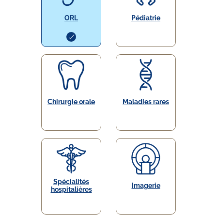
ORL
Pédiatrie
Chirurgie orale
Maladies rares
Spécialités
Imagerie
hospitalières