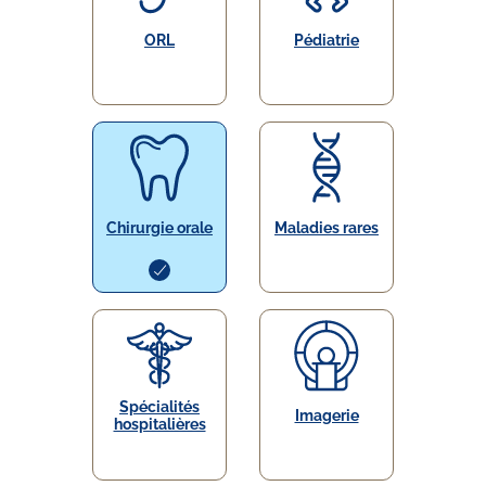
ORL
Pédiatrie
Chirurgie orale
Maladies rares
Spécialités
Imagerie
hospitalières