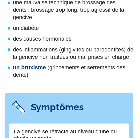
une mauvaise technique de brossage des
dents : brossage trop long, trop agressif de la
gencive
un diabète
des causes hormonales
des inflammations (gingivites ou parodontites) de
la gencive non traitées ou mal prises en charge
un bruxisme
(grincements et serrements des
dents)
Symptômes
La gencive se rétracte au niveau d’une ou
Le