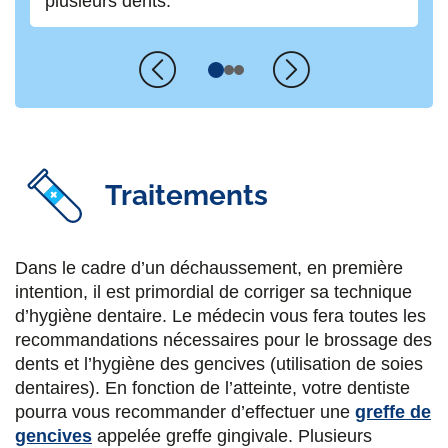
plusieurs dents.
es
Précédent
Suivant
Traitements
Dans le cadre d’un déchaussement, en première
intention, il est primordial de corriger sa technique
d’hygiène dentaire. Le médecin vous fera toutes les
recommandations nécessaires pour le brossage des
dents et l’hygiène des gencives (utilisation de soies
dentaires). En fonction de l’atteinte, votre dentiste
pourra vous recommander d’effectuer une
greffe de
gencives
appelée greffe gingivale. Plusieurs