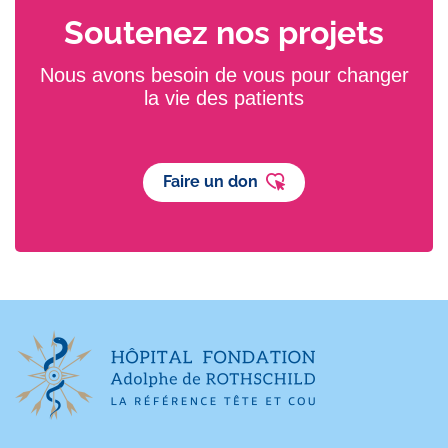
Soutenez nos projets
Nous avons besoin de vous pour changer
la vie des patients
Faire un don