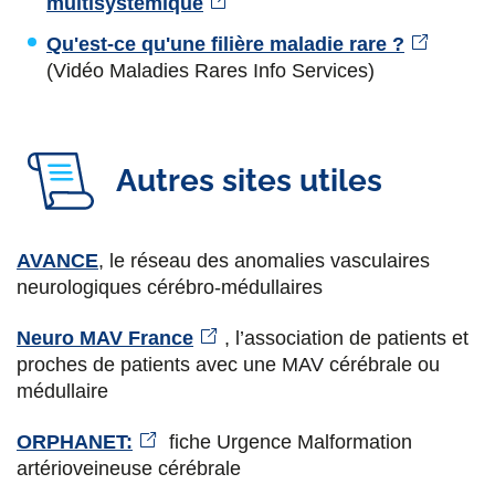
multisystémique
Qu'est-ce qu'une filière maladie rare ?
(Vidéo Maladies Rares Info Services)
Autres sites utiles
AVANCE
, le réseau des anomalies vasculaires
neurologiques cérébro-médullaires
Neuro MAV France
, l’association de patients et
proches de patients avec une MAV cérébrale ou
médullaire
ORPHANET:
fiche Urgence Malformation
artérioveineuse cérébrale