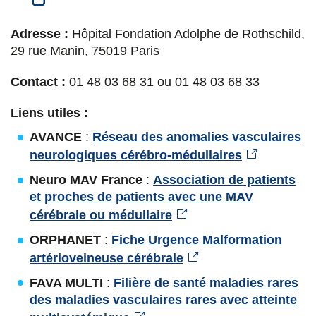
Adresse :
Hôpital Fondation Adolphe de Rothschild,
29 rue Manin, 75019 Paris
Contact :
01 48 03 68 31 ou 01 48 03 68 33
Liens utiles :
AVANCE
:
Réseau des anomalies vasculaires
neurologiques cérébro-médullaires
Neuro MAV France
:
Association de patients
et proches de patients avec une MAV
cérébrale ou médullaire
ORPHANET
:
Fiche Urgence Malformation
artérioveineuse cérébrale
FAVA MULTI
:
Filière de santé maladies rares
des maladies vasculaires rares avec atteinte