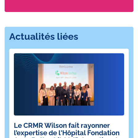
Actualités liées
Le CRMR Wilson fait rayonner
T
l’expertise de l'Hôpital Fondation
at