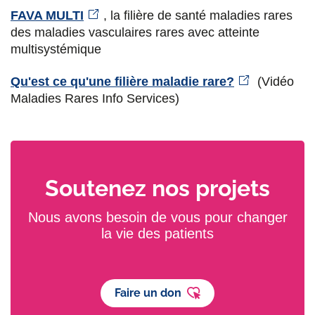
FAVA MULTI
, la filière de santé maladies rares
des maladies vasculaires rares avec atteinte
multisystémique
Qu'est ce qu'une filière maladie rare?
(Vidéo
Maladies Rares Info Services)
Soutenez nos projets
Nous avons besoin de vous pour changer
la vie des patients
Faire un don