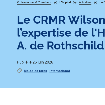
Fil
Professionnel & Chercheur
L'hôpital
Actualités
Le C
d'Ariane
Le CRMR Wilson 
l’expertise de l
A. de Rothschild 
Publié le 26 juin 2026
Maladies rares
International