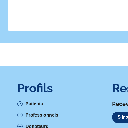
Profils
Re
Recev
Patients
Professionnels
S'in
Donateurs