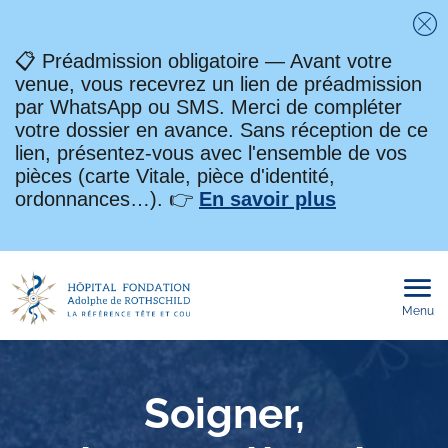
Fe
📋 Préadmission obligatoire — Avant votre
venue, vous recevrez un lien de préadmission
par WhatsApp ou SMS. Merci de compléter
votre dossier en avance. Sans réception de ce
lien, présentez-vous avec l'ensemble de vos
pièces (carte Vitale, pièce d'identité,
ordonnances…). 👉
En savoir plus
Menu
Ouvri
le
men
mobi
Soigner,