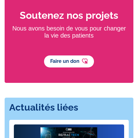
Soutenez nos projets
Nous avons besoin de vous pour changer
la vie des patients
Faire un don
Actualités liées