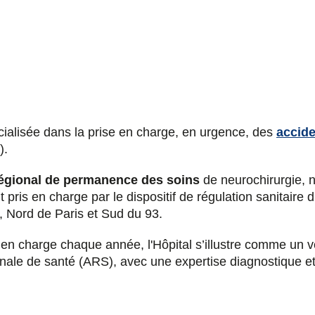
cialisée dans la prise en charge, en urgence, des
accide
).
régional de permanence des soins
de neurochirurgie, n
 pris en charge par le dispositif de régulation sanitair
e, Nord de Paris et Sud du 93.
 en charge chaque année, l'Hôpital s’illustre comme un v
ionale de santé (ARS), avec une expertise diagnostique e