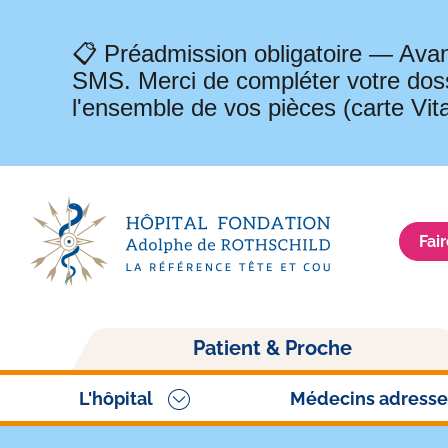
📋 Préadmission obligatoire — Avan
SMS. Merci de compléter votre doss
l'ensemble de vos pièces (carte Vit
Fai
Navigation
Patient & Proche
principale
L'hôpital
Médecins adresse