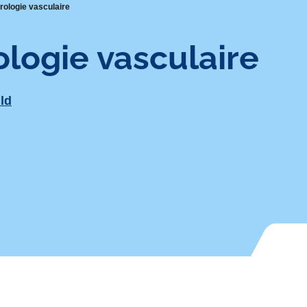
rologie vasculaire
ologie vasculaire
ld