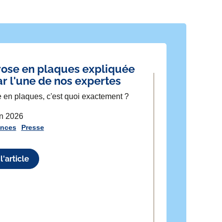
lérose en plaques expliquée
ar l'une de nos expertes
e en plaques, c'est quoi exactement ?
in 2026
ences
Presse
l'article