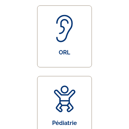
ORL
Pédiatrie