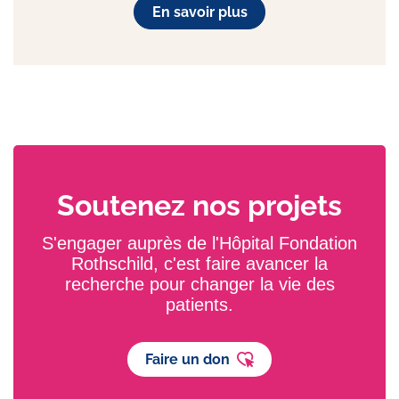
En savoir plus
Soutenez nos projets
S'engager auprès de l'Hôpital Fondation
Rothschild, c'est faire avancer la
recherche pour changer la vie des
patients.
Faire un don