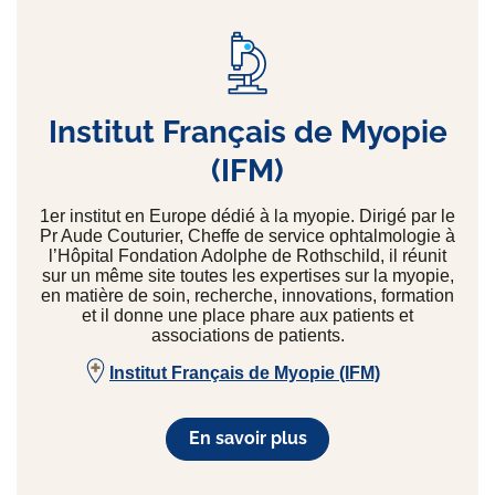
Institut Français de Myopie
(IFM)
1er institut en Europe dédié à la myopie. Dirigé par le
Pr Aude Couturier, Cheffe de service ophtalmologie à
l’Hôpital Fondation Adolphe de Rothschild, il réunit
sur un même site toutes les expertises sur la myopie,
en matière de soin, recherche, innovations, formation
et il donne une place phare aux patients et
associations de patients.
Institut Français de Myopie (IFM)
En savoir plus