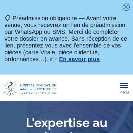
Fe
📋 Préadmission obligatoire — Avant votre
venue, vous recevrez un lien de préadmission
par WhatsApp ou SMS. Merci de compléter
votre dossier en avance. Sans réception de ce
lien, présentez-vous avec l'ensemble de vos
pièces (carte Vitale, pièce d'identité,
ordonnances…). 👉
En savoir plus
Menu
Ouvri
le
men
mobi
L'expertise au