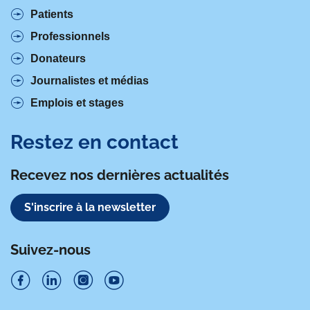
Patients
Professionnels
Donateurs
Journalistes et médias
Emplois et stages
Restez en contact
Recevez nos dernières actualités
S'inscrire à la newsletter
Suivez-nous
S
S
S
S