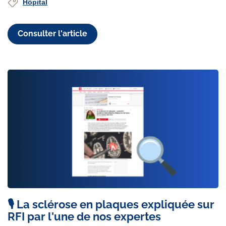
Hôpital
Consulter l'article
🎙️ La sclérose en plaques expliquée sur
RFI par l'une de nos expertes