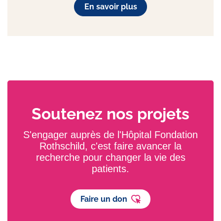
En savoir plus
Soutenez nos projets
S'engager auprès de l'Hôpital Fondation
Rothschild, c'est faire avancer la
recherche pour changer la vie des
patients.
Faire un don