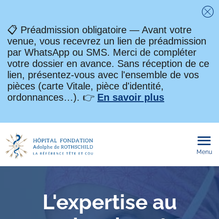
Fe
📋 Préadmission obligatoire — Avant votre
venue, vous recevrez un lien de préadmission
par WhatsApp ou SMS. Merci de compléter
votre dossier en avance. Sans réception de ce
lien, présentez-vous avec l'ensemble de vos
pièces (carte Vitale, pièce d'identité,
ordonnances…). 👉
En savoir plus
Menu
Ouvri
le
men
mobi
L'expertise au