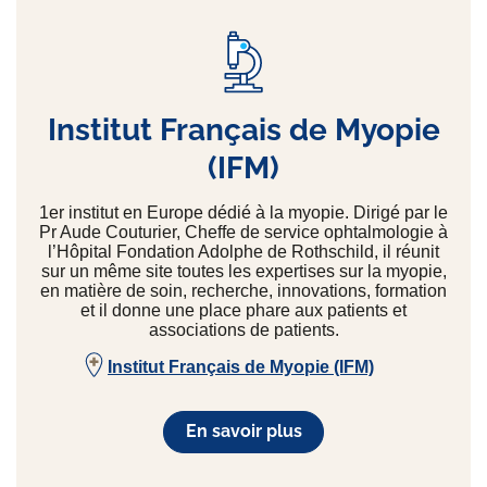
Institut Français de Myopie
(IFM)
1er institut en Europe dédié à la myopie. Dirigé par le
Pr Aude Couturier, Cheffe de service ophtalmologie à
l’Hôpital Fondation Adolphe de Rothschild, il réunit
sur un même site toutes les expertises sur la myopie,
en matière de soin, recherche, innovations, formation
et il donne une place phare aux patients et
associations de patients.
Institut Français de Myopie (IFM)
En savoir plus