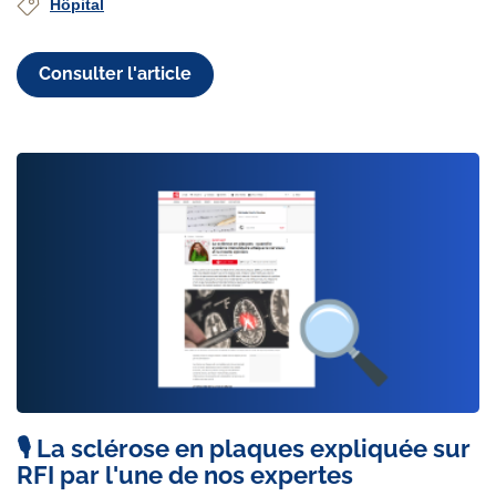
Hôpital
Consulter l'article
🎙️ La sclérose en plaques expliquée sur
RFI par l'une de nos expertes