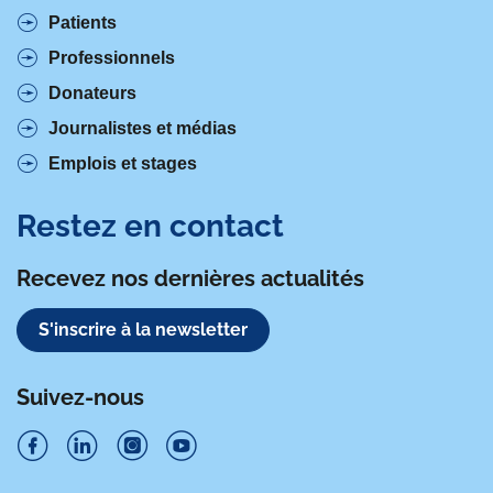
Patients
Professionnels
Donateurs
Journalistes et médias
Emplois et stages
Restez en contact
Recevez nos dernières actualités
S'inscrire à la newsletter
Suivez-nous
S
S
S
S