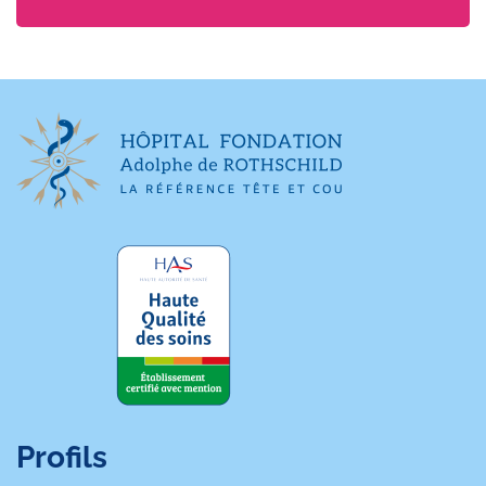
Profils