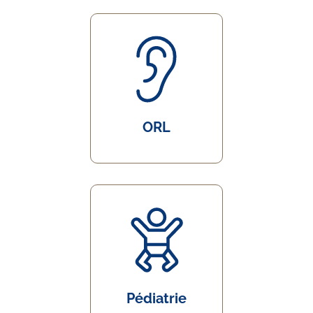
ORL
Pédiatrie