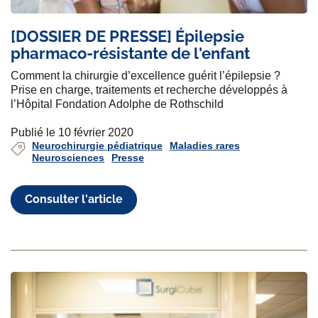
[DOSSIER DE PRESSE] Épilepsie
pharmaco-résistante de l'enfant
Comment la chirurgie d’excellence guérit l’épilepsie ?
Prise en charge, traitements et recherche développés à
l’Hôpital Fondation Adolphe de Rothschild
Publié le 10 février 2020
Neurochirurgie pédiatrique
Maladies rares
Neurosciences
Presse
Consulter l'article