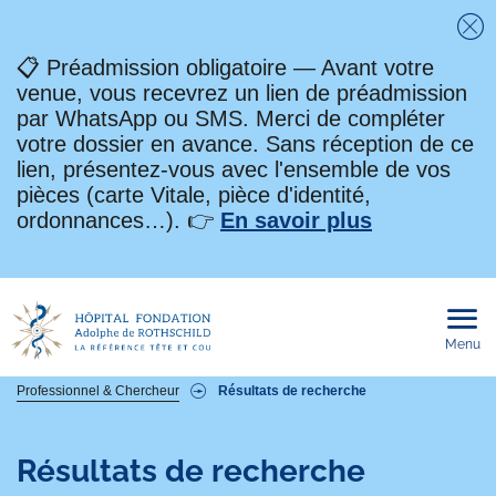
Fe
📋 Préadmission obligatoire — Avant votre
venue, vous recevrez un lien de préadmission
par WhatsApp ou SMS. Merci de compléter
votre dossier en avance. Sans réception de ce
lien, présentez-vous avec l'ensemble de vos
pièces (carte Vitale, pièce d'identité,
ordonnances…). 👉
En savoir plus
Menu
Ouvri
le
men
mobi
Fil
Professionnel & Chercheur
Résultats de recherche
d'Ariane
Résultats de recherche