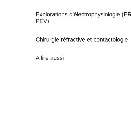
Explorations d’électrophysiologie (E
PEV)
Chirurgie réfractive et contactologie
A lire aussi