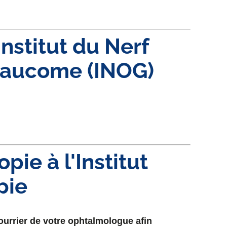
Institut du Nerf
laucome (INOG)
ie à l'Institut
pie
ourrier de votre ophtalmologue afin