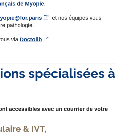
rançais de Myopie
.
yopie@for.paris
et nos équipes vous
re pathologie.
vous via
Doctolib
.
ions spécialisées à
ont accessibles avec un courrier de votre
aire & IVT,