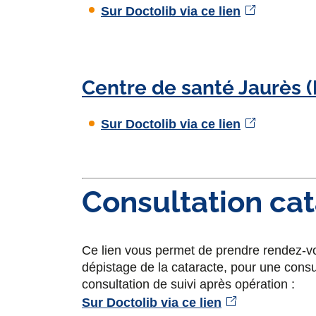
Sur Doctolib via ce lien
Centre de santé Jaurès (P
Sur Doctolib via ce lien
Consultation ca
Ce lien vous permet de prendre rendez-v
dépistage de la cataracte, pour une consu
consultation de suivi après opération :
Sur Doctolib via ce lien