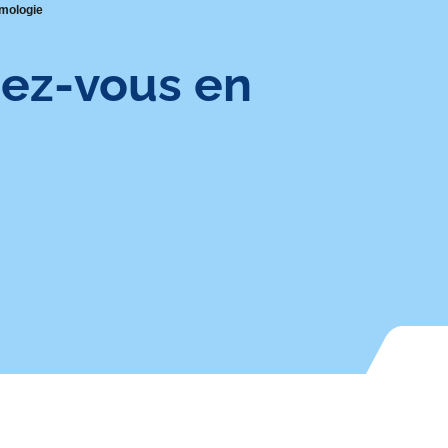
lmologie
dez-vous en