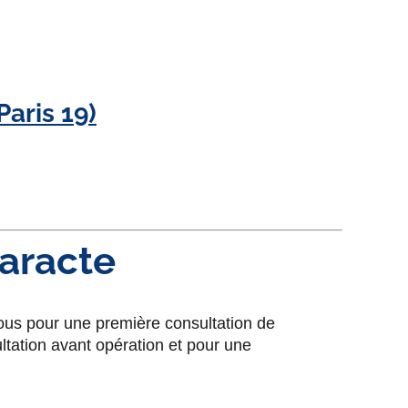
aris 19)
taracte
ous pour une première consultation de
ltation avant opération et pour une