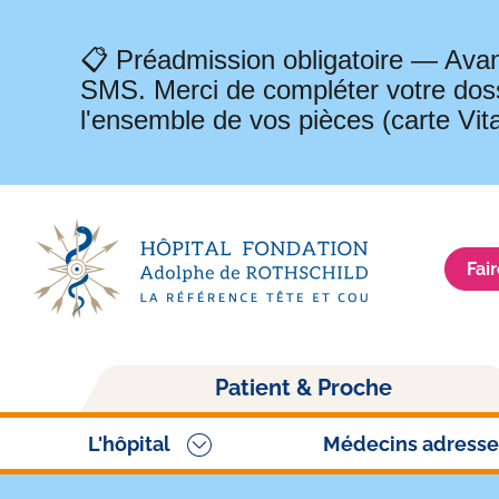
📋 Préadmission obligatoire — Avan
SMS. Merci de compléter votre doss
l'ensemble de vos pièces (carte Vit
Fai
Navigation
Patient & Proche
principale
L'hôpital
Médecins adresse