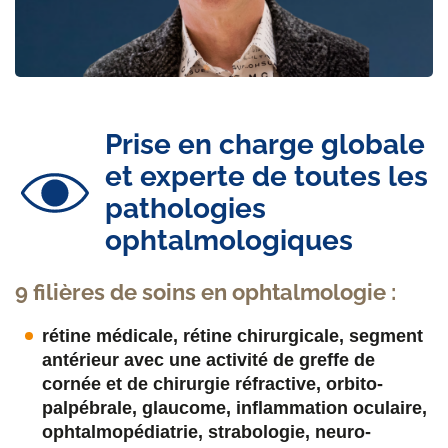
Prise en charge globale
et experte de toutes les
pathologies
ophtalmologiques
9 filières de soins en ophtalmologie :
rétine médicale,
rétine chirurgicale,
segment
antérieur avec une activité de greffe de
cornée et de chirurgie réfractive,
orbito-
palpébrale,
glaucome,
inﬂammation oculaire,
ophtalmopédiatrie,
strabologie,
neuro-