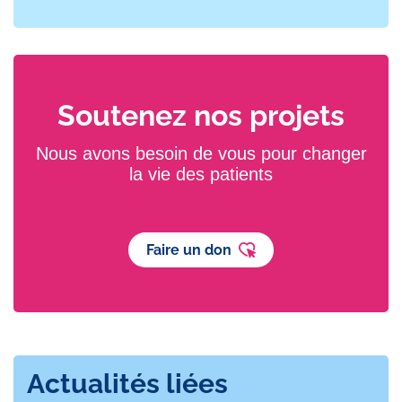
Soutenez nos projets
Nous avons besoin de vous pour changer
la vie des patients
Faire un don
Actualités liées