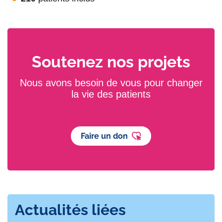
Soutenez nos projets
Nous avons besoin de vous pour changer
la vie des patients
Faire un don
Actualités liées