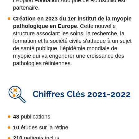
l’Hôpital Fondation Adolphe de Rothschild est
partenaire.
Création en 2023 du 1er institut de la myopie
pathologique en Europe
. Cette nouvelle
structure associant les soins, la recherche, la
formation et la société civile s’attaque à un sujet
de santé publique, l’épidémie mondiale de
myopie qui va engendrer une croissance des
pathologies rétiniennes.
Chiffres Clés 2021-2022
48
publications
10
études sur la rétine
210
patients inclus