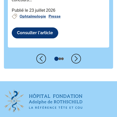
Publié le 23 juillet 2026
Ophtalmologie
Presse
Consulter l'article
Précédent
Suivant