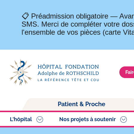
📋 Préadmission obligatoire — Avan
SMS. Merci de compléter votre doss
l'ensemble de vos pièces (carte Vit
Fai
Navigation
Patient & Proche
principale
L'hôpital
Nos projets à soutenir