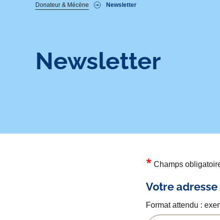
Fil
Donateur & Mécène
Newsletter
d'Ariane
Newsletter
Newsletter
Champs obligatoir
Votre adresse
Format attendu : exe