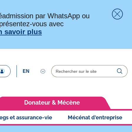
préadmission par WhatsApp ou
 présentez-vous avec
Fer
n savoir plus
Rechercher
Reche
Donateur & Mécène
legs et assurance-vie
Mécénat d'entreprise