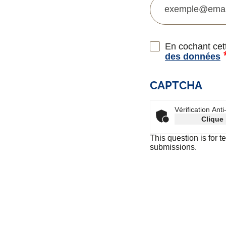
En cochant cett
des données
CAPTCHA
Vérification Ant
Clique 
This question is for 
submissions.