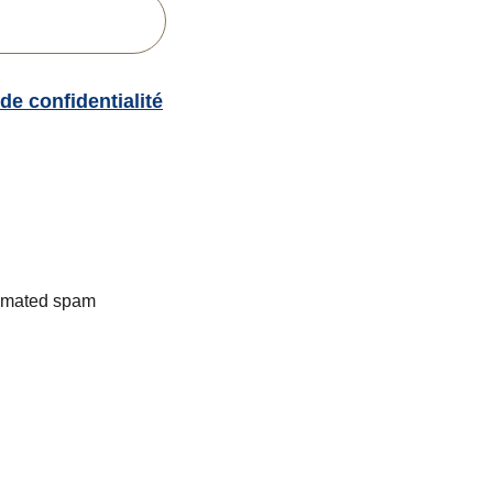
 de confidentialité
utomated spam