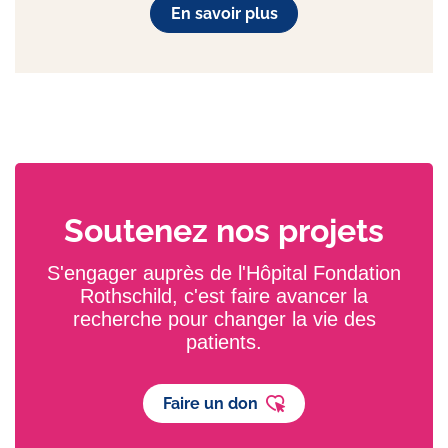
En savoir plus
Soutenez nos projets
S'engager auprès de l'Hôpital Fondation
Rothschild, c'est faire avancer la
recherche pour changer la vie des
patients.
Faire un don