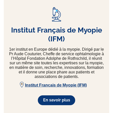
Institut Français de Myopie
(IFM)
1er institut en Europe dédié à la myopie. Dirigé par le
Pr Aude Couturier, Cheffe de service ophtalmologie à
l’Hôpital Fondation Adolphe de Rothschild, il réunit
sur un même site toutes les expertises sur la myopie,
en matière de soin, recherche, innovations, formation
et il donne une place phare aux patients et
associations de patients.
Institut Français de Myopie (IFM)
En savoir plus