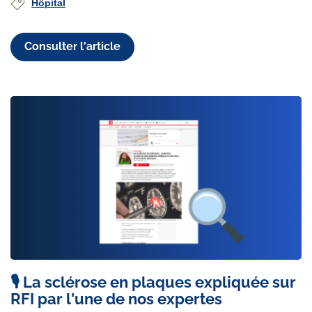
Hôpital
Consulter l'article
🎙️ La sclérose en plaques expliquée sur
RFI par l'une de nos expertes