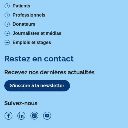
Patients
Professionnels
Donateurs
Journalistes et médias
Emplois et stages
Restez en contact
Recevez nos dernières actualités
S'inscrire à la newsletter
Suivez-nous
S
S
S
S