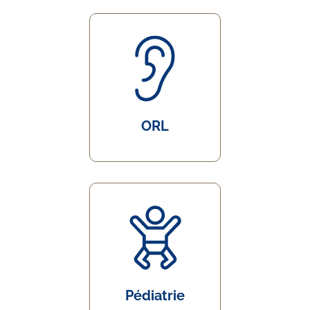
ORL
Pédiatrie