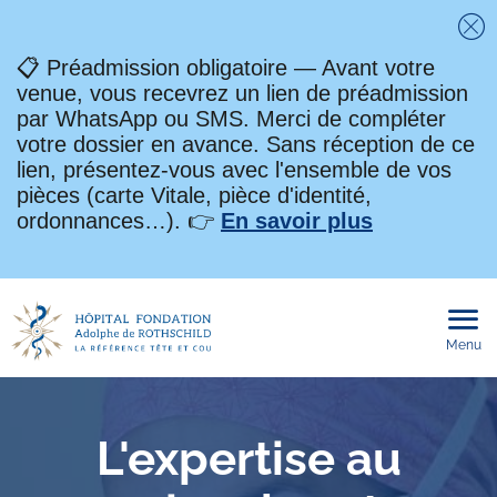
Fe
📋 Préadmission obligatoire — Avant votre
venue, vous recevrez un lien de préadmission
par WhatsApp ou SMS. Merci de compléter
votre dossier en avance. Sans réception de ce
lien, présentez-vous avec l'ensemble de vos
pièces (carte Vitale, pièce d'identité,
ordonnances…). 👉
En savoir plus
Menu
Ouvri
le
men
mobi
L'expertise au