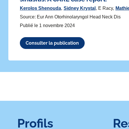
Kerolos Shenouda
Sidney Krystal
E Racy
Mathi
Source: Eur Ann Otorhinolaryngol Head Neck Dis
Publié le
1 novembre 2024
Consulter la publication
ivant
Profils
Re