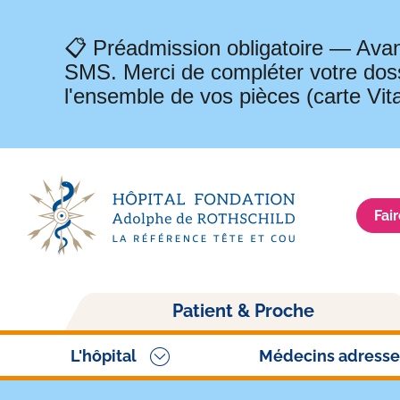
📋 Préadmission obligatoire — Avan
SMS. Merci de compléter votre doss
l'ensemble de vos pièces (carte Vit
Fai
Navigation
Patient & Proche
principale
L'hôpital
Médecins adresse