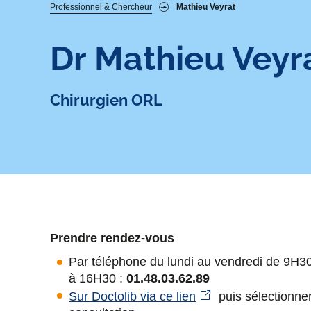
Fil
Professionnel & Chercheur
Mathieu Veyrat
d'Ariane
Dr
Mathieu Veyr
Chirurgien ORL
Prendre rendez-vous
Par téléphone du lundi au vendredi de 9H
à 16H30 :
01.48.03.62.89
Sur Doctolib via ce lien
puis sélectionner