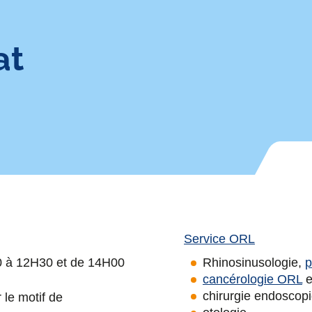
at
Service ORL
30 à 12H30 et de 14H00
Rhinosinusologie,
p
cancérologie ORL
e
chirurgie endoscop
 le motif de