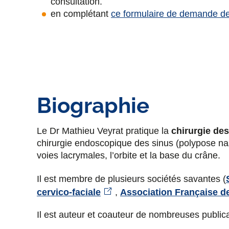
consultation.
en complétant
ce formulaire de demande d
Biographie
Le Dr Mathieu Veyrat pratique la
chirurgie des 
chirurgie endoscopique des sinus (polypose nas
voies lacrymales, l’orbite et la base du crâne.
Il est membre de plusieurs sociétés savantes (
cervico-faciale
,
Association Française d
Il est auteur et coauteur de nombreuses public