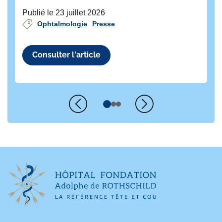
Publié le 23 juillet 2026
Ophtalmologie
Presse
Consulter l'article
Précédent
Suivant