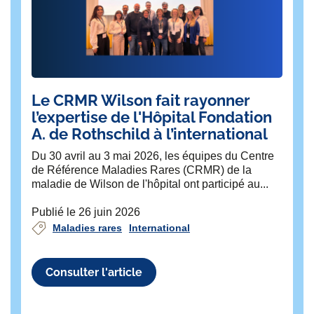
Le CRMR Wilson fait rayonner
A
l’expertise de l'Hôpital Fondation
E
A. de Rothschild à l’international
F
Du 30 avril au 3 mai 2026, les équipes du Centre
Fo
de Référence Maladies Rares (CRMR) de la
de
maladie de Wilson de l'hôpital ont participé au...
Pu
Publié le 26 juin 2026
Maladies rares
International
Consulter l'article