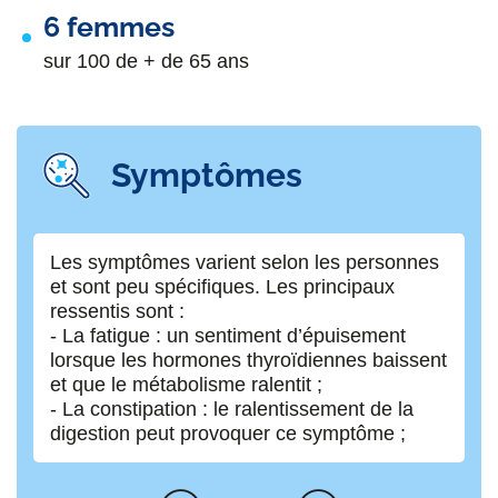
6 femmes
sur 100 de + de 65 ans
Symptômes
Les symptômes varient selon les personnes
- 
et sont peu spécifiques. Les principaux
au
ressentis sont :
- 
- La fatigue : un sentiment d’épuisement
ra
lorsque les hormones thyroïdiennes baissent
th
et que le métabolisme ralentit ;
- La constipation : le ralentissement de la
digestion peut provoquer ce symptôme ;