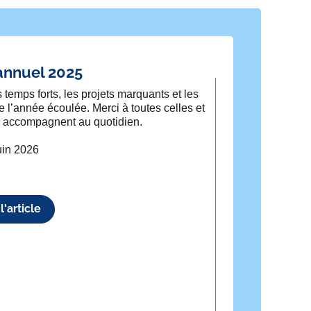
annuel 2025
temps forts, les projets marquants et les
de l’année écoulée. Merci à toutes celles et
 accompagnent au quotidien.
uin 2026
l'article