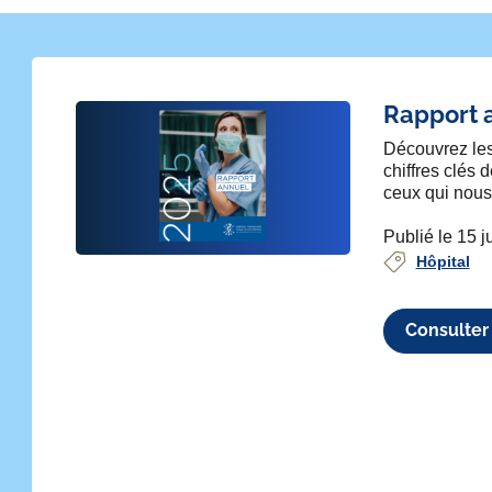
Rapport 
Découvrez les 
chiffres clés 
ceux qui nous
Publié le 15 j
ivant
Hôpital
Consulter 