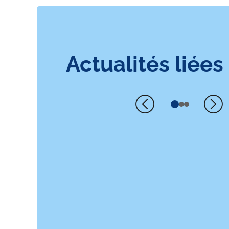
Actualités liées
Précédent
Su