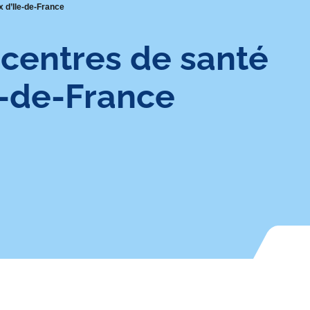
x d’Ile-de-France
 centres de santé
e-de-France