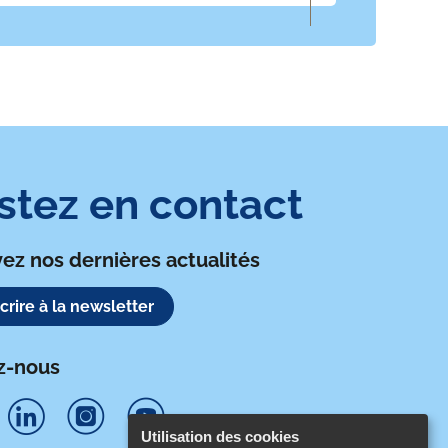
stez en contact
ez nos dernières actualités
scrire à la newsletter
z-nous
Utilisation des cookies