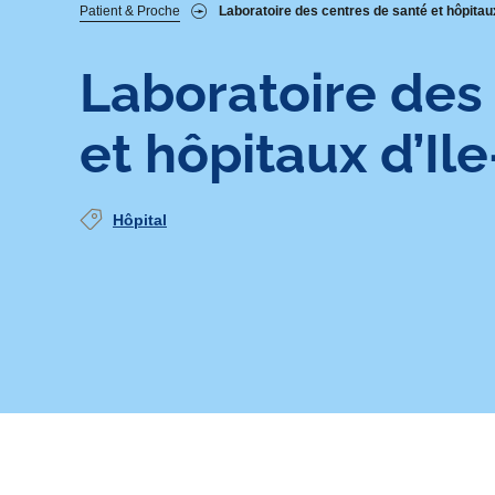
Fil
Patient & Proche
Laboratoire des centres de santé et hôpitau
d'Ariane
Laboratoire des
et hôpitaux d’Il
Hôpital