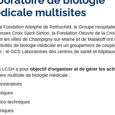
boratoire de biologie
dicale multisites
al Fondation Adolphe de Rothschild, le Groupe Hospitalie
sses Croix Saint-Simon, la Fondation Oeuvre de la Croi
t les villes de Champigny-sur-Marne et de Malakoff ont
ctivités de biologie médicale en un groupement de coopé
re : le GCS Laboratoires des centres de santé et hôpitaux
 LCSH a pour
objectif d'organiser et de gérer les acti
ire multisite de biologie médicale :
nistratives
stiques
ico-techniques
hniques