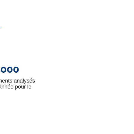
 000
ments analysés
année pour le