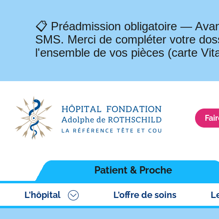
📋 Préadmission obligatoire — Avan
SMS. Merci de compléter votre doss
l'ensemble de vos pièces (carte Vit
Fai
Navigation
Patient & Proche
principale
L'hôpital
L'offre de soins
L