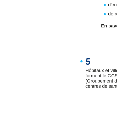
d'e
de 
En sav
5
Hôpitaux et vil
forment le GC
(Groupement 
centres de san