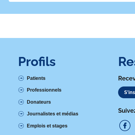
Profils
Re
Recev
Patients
Professionnels
S'in
Donateurs
Suive
Journalistes et médias
Emplois et stages