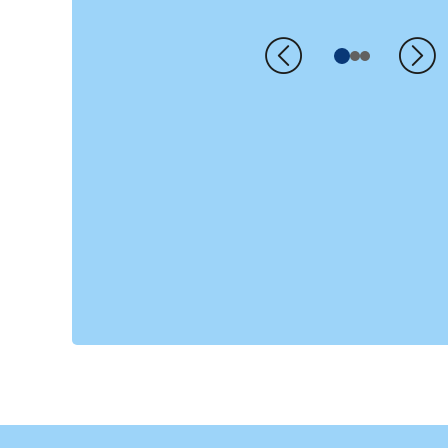
Précédent
Su