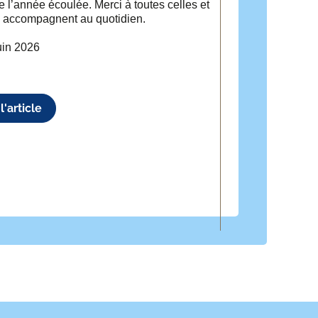
de l’année écoulée. Merci à toutes celles et
 accompagnent au quotidien.
uin 2026
l'article