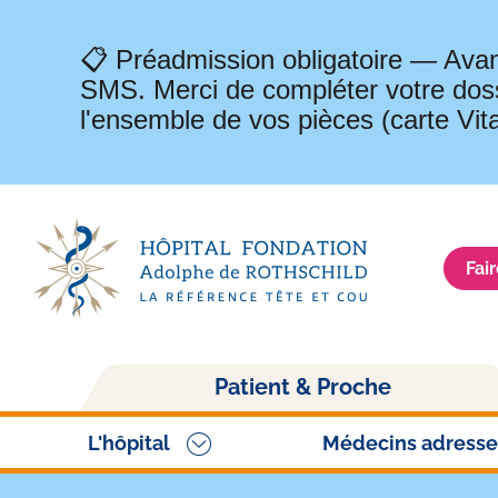
📋 Préadmission obligatoire — Avan
SMS. Merci de compléter votre doss
l'ensemble de vos pièces (carte Vit
Fai
Navigation
Patient & Proche
principale
L'hôpital
Médecins adresse