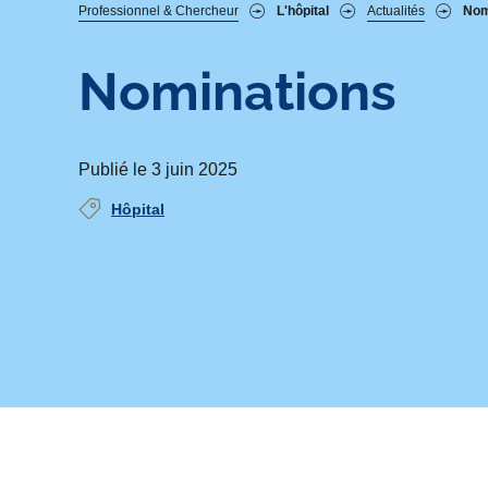
Fil
Professionnel & Chercheur
L'hôpital
Actualités
Nom
d'Ariane
Nominations
Publié le 3 juin 2025
Hôpital