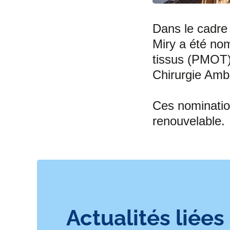
Dans le cadre 
Miry a été no
tissus (PMOT),
Chirurgie Amb
Ces nominatio
renouvelable.
Actualités liées