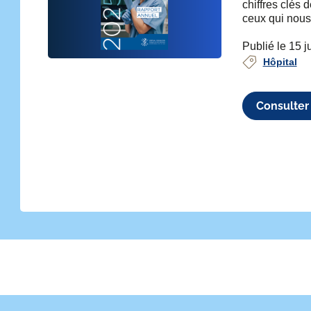
chiffres clés 
ceux qui nous
Publié le 15 j
ivant
Hôpital
Consulter 