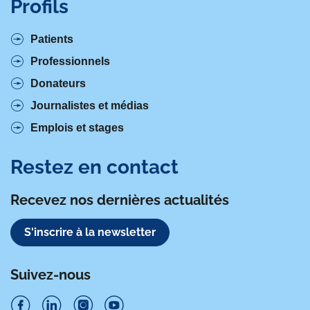
Profils
k
n
Patients
Professionnels
Donateurs
Journalistes et médias
Emplois et stages
Restez en contact
Recevez nos dernières actualités
S'inscrire à la newsletter
Suivez-nous