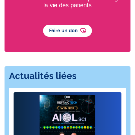
la vie des patients
Faire un don
Actualités liées