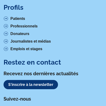
Mme Claire Lefur
Profils
Cadre d'anesthésie
Patients
Mme Lydia Pierrot
Professionnels
Secrétariat Anesthésie
Donateurs
Journalistes et médias
Emplois et stages
Restez en contact
Recevez nos dernières actualités
S'inscrire à la newsletter
Suivez-nous