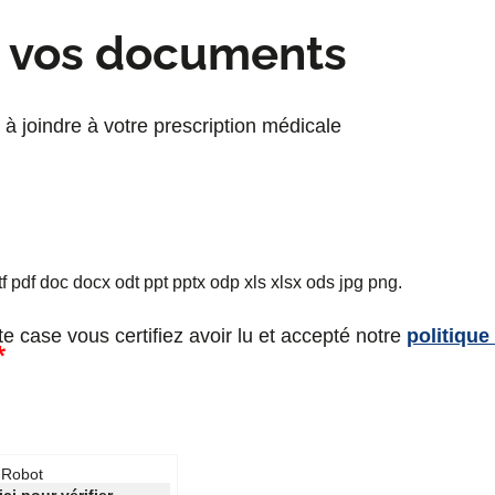
e vos documents
à joindre à votre prescription médicale
rtf pdf doc docx odt ppt pptx odp xls xlsx ods jpg png.
e case vous certifiez avoir lu et accepté notre
politique
i-Robot