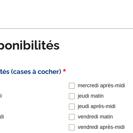
ponibilités
ités (cases à cocher)
mercredi après-midi
i
jeudi matin
jeudi après-midi
di
vendredi matin
vendredi après-midi