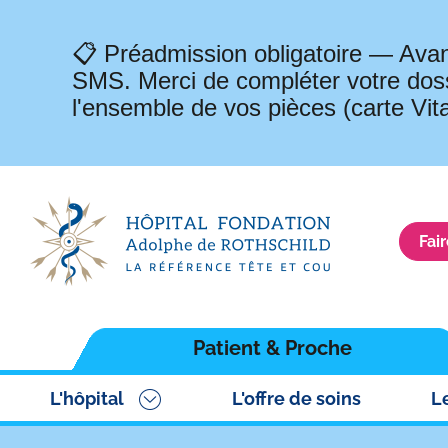
📋 Préadmission obligatoire — Avan
SMS. Merci de compléter votre doss
l'ensemble de vos pièces (carte Vit
Fai
Navigation
Patient & Proche
principale
L'hôpital
L'offre de soins
L