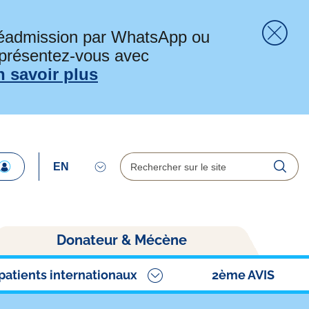
préadmission par WhatsApp ou
 présentez-vous avec
Fer
n savoir plus
Rechercher
Reche
Donateur & Mécène
patients internationaux
2ème AVIS