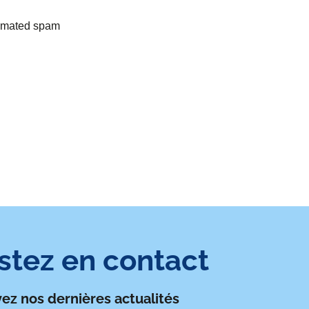
utomated spam
stez en contact
ez nos dernières actualités