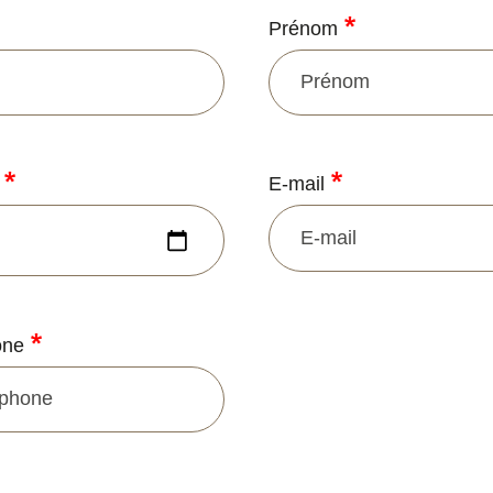
Prénom
e
E-mail
one