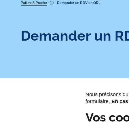
Fil
Patient & Proche
Demander un RDV en ORL
d'Ariane
Demander un R
Nous précisons qu’
formulaire.
En cas 
Vos co