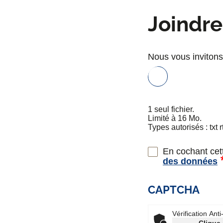
Joindr
Nous vous invitons 
1 seul fichier.
Limité à 16 Mo.
Types autorisés : txt 
En cochant cett
des données
CAPTCHA
Vérification Ant