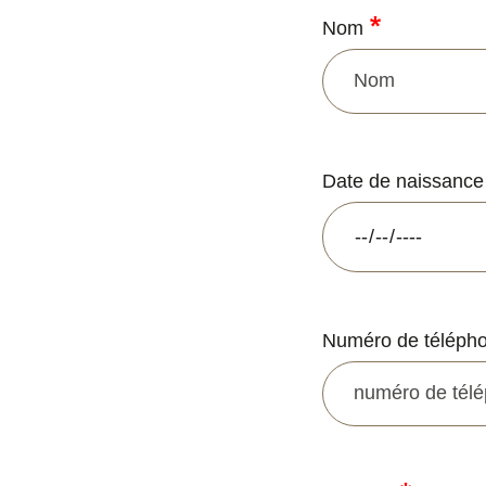
Nom
Date de naissanc
Numéro de téléph