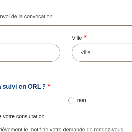
Ville
au
 suivi en ORL ?
non
e votre consultation