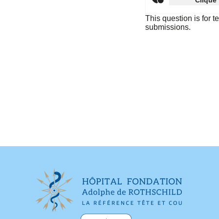
Clique 
This question is for 
submissions.