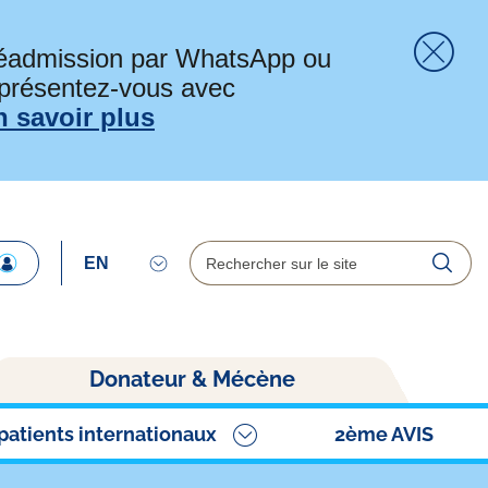
préadmission par WhatsApp ou
 présentez-vous avec
Fer
n savoir plus
Rechercher
Reche
Donateur & Mécène
patients internationaux
2ème AVIS