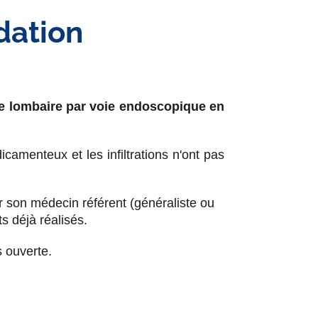
dation
mie lombaire par voie endoscopique en
camenteux et les infiltrations n'ont pas
par son médecin référent (généraliste ou
ts déjà réalisés.
s ouverte.