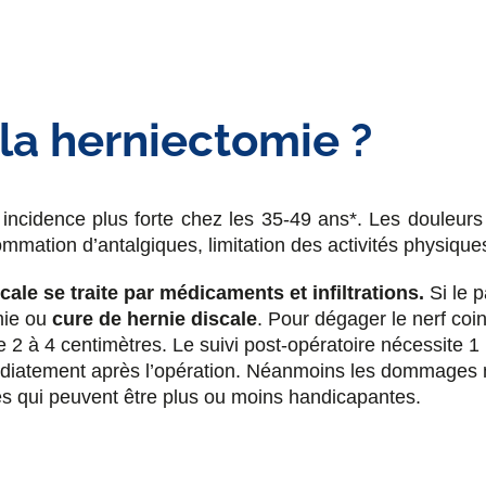
la herniectomie ?
incidence plus forte chez les 35-49 ans*. Les douleurs 
nsommation d’antalgiques, limitation des activités physi
scale se traite par médicaments et infiltrations.
Si le p
omie ou
cure de hernie discale
. Pour dégager le nerf coin
 2 à 4 centimètres. Le suivi post-opératoire nécessite 1 n
diatement après l’opération. Néanmoins les dommages mus
s qui peuvent être plus ou moins handicapantes.