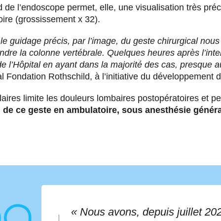
 de l’endoscope permet, elle, une visualisation très pré
oire (grossissement x 32).
t le guidage précis, par l’image, du geste chirurgical nou
re la colonne vertébrale. Quelques heures après l’inter
r de l’Hôpital en ayant dans la majorité des cas, presque
al Fondation Rothschild, à l’initiative du développement
es limite les douleurs lombaires postopératoires et per
n de ce geste en ambulatoire, sous anesthésie généra
« Nous avons, depuis juillet 20