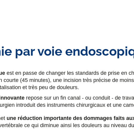
ie par voie endoscopi
ue
est en passe de changer les standards de prise en c
ion courte (45 minutes), une incision très précise de moi
alisation et très peu de douleurs.
 innovante
repose sur un fin canal - ou conduit - de tra
urgien introduit des instruments chirurgicaux et une cam
met
une réduction importante des dommages faits au
vertébrale ce qui diminue ainsi les douleurs au niveau du