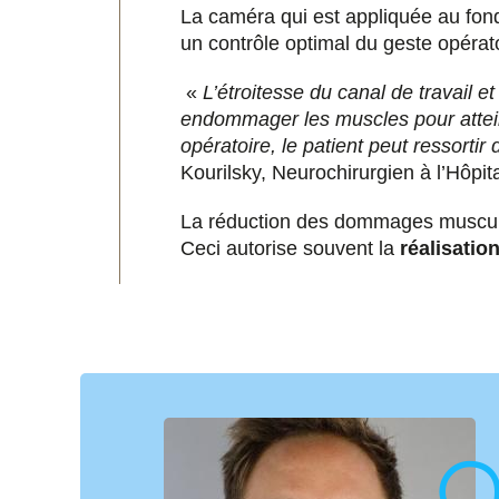
La caméra qui est appliquée au fond
un contrôle optimal du geste opérat
«
L’étroitesse du canal de travail e
endommager les muscles pour atteind
opératoire, le patient peut ressorti
Kourilsky, Neurochirurgien à l’Hôpit
La réduction des dommages musculair
Ceci autorise souvent la
réalisatio