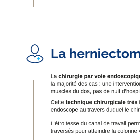
La herniectom
La
chirurgie par voie endoscopiq
la majorité des cas : une intervent
muscles du dos, pas de nuit d’hospit
Cette
technique chirurgicale très
endoscope au travers duquel le chir
L’étroitesse du canal de travail per
traversés pour atteindre la colonne 