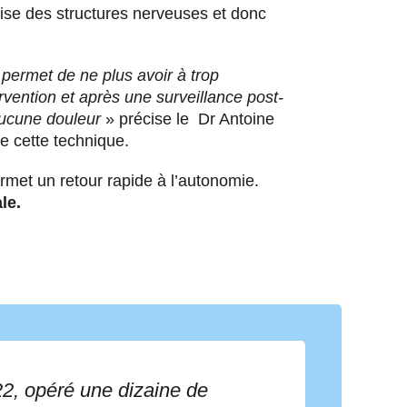
cise des structures nerveuses et donc
s permet de ne plus avoir à trop
vention et après une surveillance post-
 aucune douleur
» précise le Dr Antoine
 de cette technique.
met un retour rapide à l’autonomie.
le.
22, opéré une dizaine de