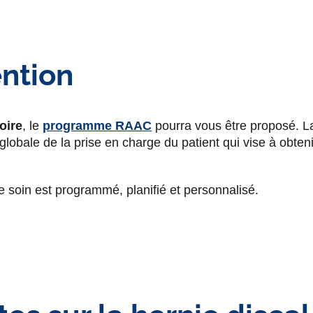
ention
oire
, le
programme RAAC
pourra vous être proposé. La
lobale de la prise en charge du patient qui vise à obten
e soin est programmé, planifié et personnalisé.