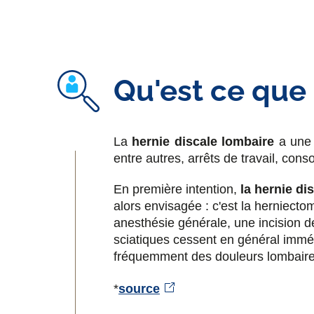
Qu'est ce que 
La
hernie discale lombaire
a une 
entre autres, arrêts de travail, co
En première intention,
la hernie di
alors envisagée : c'est la herniect
anesthésie générale, une incision de
sciatiques cessent en général immé
fréquemment des douleurs lombaire
*
source