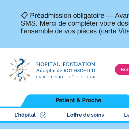
📋 Préadmission obligatoire — Avan
SMS. Merci de compléter votre doss
l'ensemble de vos pièces (carte Vit
Fai
Navigation
Patient & Proche
principale
L'hôpital
L'offre de soins
L