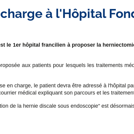
 charge à l'Hôpital Fon
st le 1er hôpital francilien à proposer la herniecto
roposée aux patients pour lesquels les traitements médi
rise en charge, le patient devra être adressé à l'hôpital 
 courrier médical expliquant son parcours et les traitemen
tion de la hernie discale sous endoscopie" est désormai