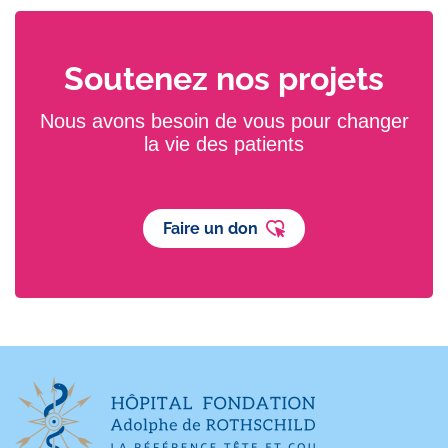
Soutenez nos projets
Nous avons besoin de vous pour changer
la vie des patients
Faire un don