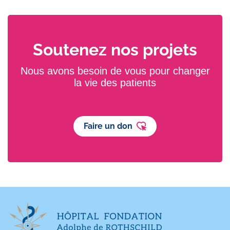
Soutenez nos projets
Nous avons besoin de vous pour changer
la vie des patients
Faire un don