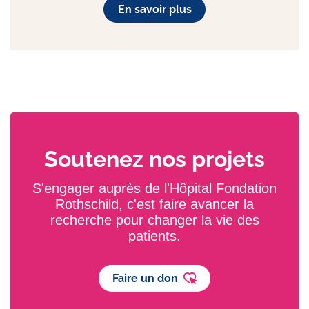
En savoir plus
Soutenez nos projets
S'engager auprès de l'Hôpital Fondation
Rothschild, c'est faire avancer la
recherche pour changer la vie des
patients.
Faire un don