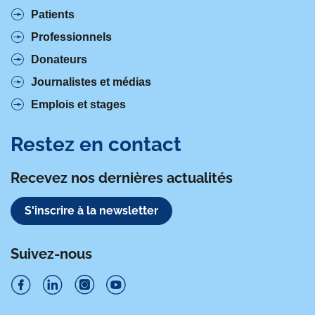
Patients
Professionnels
Donateurs
Journalistes et médias
Emplois et stages
Restez en contact
Recevez nos dernières actualités
S'inscrire à la newsletter
Suivez-nous
S
S
S
S