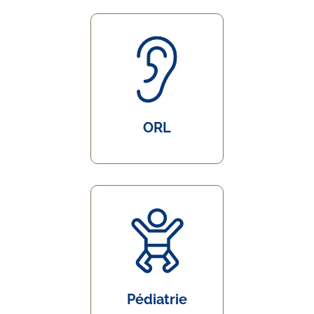
ORL
Pédiatrie