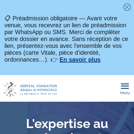
Fe
📋 Préadmission obligatoire — Avant votre
venue, vous recevrez un lien de préadmission
par WhatsApp ou SMS. Merci de compléter
votre dossier en avance. Sans réception de ce
lien, présentez-vous avec l'ensemble de vos
pièces (carte Vitale, pièce d'identité,
ordonnances…). 👉
En savoir plus
Menu
Ouvri
le
men
mobi
L'expertise au