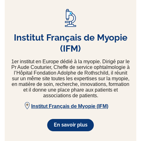
Institut Français de Myopie
(IFM)
1er institut en Europe dédié à la myopie. Dirigé par le
Pr Aude Couturier, Cheffe de service ophtalmologie à
l’Hôpital Fondation Adolphe de Rothschild, il réunit
sur un même site toutes les expertises sur la myopie,
en matière de soin, recherche, innovations, formation
et il donne une place phare aux patients et
associations de patients.
Institut Français de Myopie (IFM)
En savoir plus