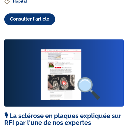
Hôpital
Consulter l'article
🎙️ La sclérose en plaques expliquée sur
RFI par l'une de nos expertes