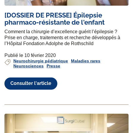
[DOSSIER DE PRESSE] Épilepsie
pharmaco-résistante de l'enfant
Comment la chirurgie d’excellence guérit l’épilepsie ?
Prise en charge, traitements et recherche développés à
l’Hôpital Fondation Adolphe de Rothschild
Publié le 10 février 2020
Neurochirurgie pédiatrique
Maladies rares
Neurosciences
Presse
Consulter l'article