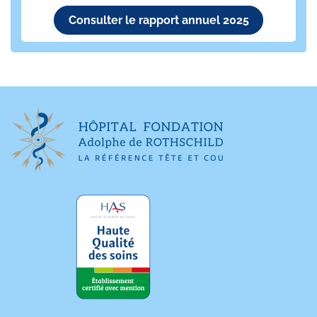
Consulter le rapport annuel 2025