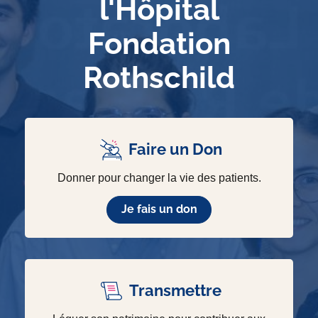
l'Hôpital
Fondation
Rothschild
Faire un Don
Donner pour changer la vie des patients.
Je fais un don
Transmettre