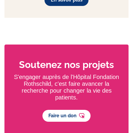
Soutenez nos projets
S'engager auprès de l'Hôpital Fondation
Rothschild, c'est faire avancer la
recherche pour changer la vie des
patients.
Faire un don