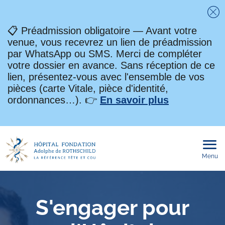
Fe
📋 Préadmission obligatoire — Avant votre
venue, vous recevrez un lien de préadmission
par WhatsApp ou SMS. Merci de compléter
votre dossier en avance. Sans réception de ce
lien, présentez-vous avec l'ensemble de vos
pièces (carte Vitale, pièce d'identité,
ordonnances…). 👉
En savoir plus
Menu
Ouvri
le
men
mobi
S'engager pour