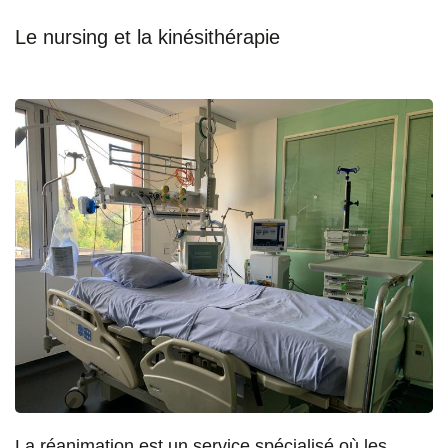
Le nursing et la kinésithérapie
La réanimation est un service spécialisé où les