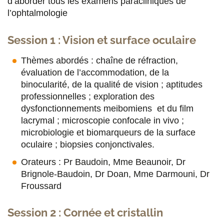
d’aborder tous les examens paracliniques de
l’ophtalmologie
Session 1 : Vision et surface oculaire
Thèmes abordés : chaîne de réfraction,
évaluation de l’accommodation, de la
binocularité, de la qualité de vision ; aptitudes
professionnelles ; exploration des
dysfonctionnements meibomiens et du film
lacrymal ; microscopie confocale in vivo ;
microbiologie et biomarqueurs de la surface
oculaire ; biopsies conjonctivales.
Orateurs : Pr Baudoin, Mme Beaunoir, Dr
Brignole-Baudoin, Dr Doan, Mme Darmouni, Dr
Froussard
Session 2 : Cornée et cristallin