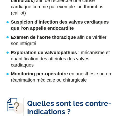
cérébraux)
afin de recherche une cause
cardiaque comme par exemple un thrombus
(caillot)
Suspicion d’infection des valves cardiaques
que l’on appelle endocardite
Examen de l’aorte thoracique
afin de vérifier
son intégrité
Exploration de valvulopathies
: mécanisme et
quantification des atteintes des valves
cardiaques
Monitoring per-opératoire
en anesthésie ou en
réanimation médicale ou chirurgicale
Quelles sont les contre-
indications ?