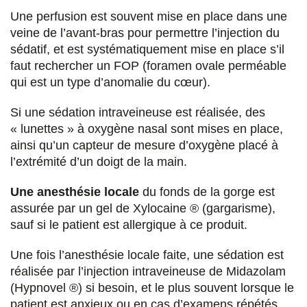
Une perfusion est souvent mise en place dans une
veine de l’avant-bras pour permettre l’injection du
sédatif, et est systématiquement mise en place s’il
faut rechercher un FOP (foramen ovale perméable
qui est un type d’anomalie du cœur).
Si une sédation intraveineuse est réalisée, des
« lunettes » à oxygène nasal sont mises en place,
ainsi qu’un capteur de mesure d’oxygène placé à
l’extrémité d’un doigt de la main.
Une anesthésie locale
du fonds de la gorge est
assurée par un gel de Xylocaine ® (gargarisme),
sauf si le patient est allergique à ce produit.
Une fois l’anesthésie locale faite, une sédation est
réalisée par l’injection intraveineuse de Midazolam
(Hypnovel ®) si besoin, et le plus souvent lorsque le
patient est anxieux ou en cas d’examens répétés