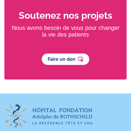
Soutenez nos projets
Nous avons besoin de vous pour changer
la vie des patients
Faire un don