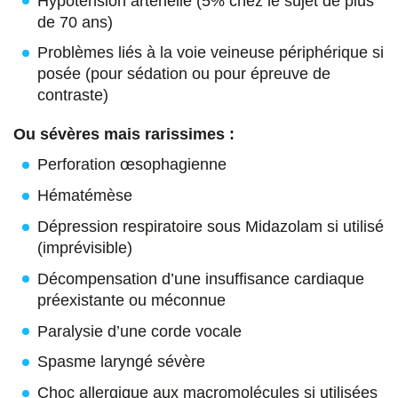
Hypotension artérielle (5% chez le sujet de plus
de 70 ans)
Problèmes liés à la voie veineuse périphérique si
posée (pour sédation ou pour épreuve de
contraste)
Ou sévères mais rarissimes :
Perforation œsophagienne
Hématémèse
Dépression respiratoire sous Midazolam si utilisé
(imprévisible)
Décompensation d’une insuffisance cardiaque
préexistante ou méconnue
Paralysie d’une corde vocale
Spasme laryngé sévère
Choc allergique aux macromolécules si utilisées