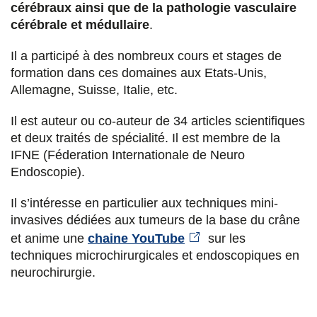
o
r
i
cérébraux ainsi que de la pathologie vasculaire
cérébrale et médullaire
.
k
n
Il a participé à des nombreux cours et stages de
formation dans ces domaines aux Etats-Unis,
Allemagne, Suisse, Italie, etc.
Il est auteur ou co-auteur de 34 articles scientifiques
et deux traités de spécialité. Il est membre de la
IFNE (Féderation Internationale de Neuro
Endoscopie).
Il s’intéresse en particulier aux techniques mini-
invasives dédiées aux tumeurs de la base du crâne
et anime une
chaine YouTube
sur les
techniques microchirurgicales et endoscopiques en
neurochirurgie.