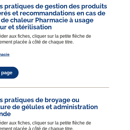
 pratiques de gestion des produits
érés et recommandations en cas de
 de chaleur Pharmacie à usage
ur et stérilisation
der aux fiches, cliquer sur la petite flèche de
ement placée à côté de chaque titre.
macie
a page
s pratiques de broyage ou
ure de gélules et administration
onde
der aux fiches, cliquer sur la petite flèche de
ement placée à côté de chaque titre.