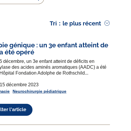
Rechercher
le plus récent
Tri :
ie génique : un 3e enfant atteint de
a été opéré
5 décembre, un 3e enfant atteint de déficits en
ylase des acides aminés aromatiques (AADC) a été
’Hôpital Fondation Adolphe de Rothschild...
e 15 décembre 2023
macie
Neurochirurgie pédiatrique
ter l'article