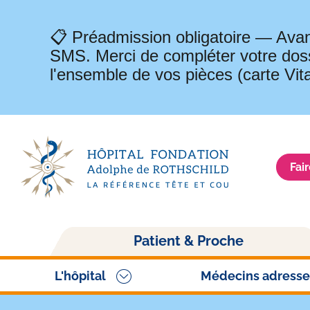
📋 Préadmission obligatoire — Avan
SMS. Merci de compléter votre doss
l'ensemble de vos pièces (carte Vit
Fai
Navigation
Patient & Proche
principale
L'hôpital
Médecins adresse