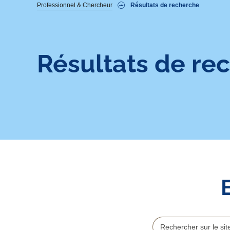
Fil
Professionnel & Chercheur
Résultats de recherche
d'Ariane
Résultats de re