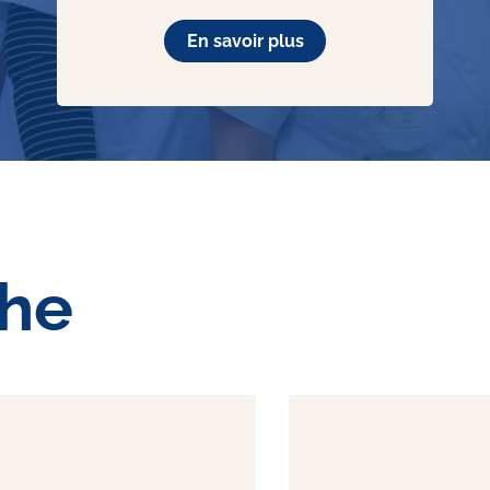
En savoir plus
che