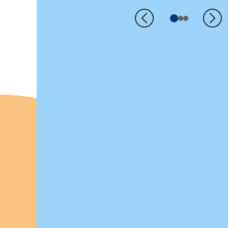
Précédent
Su