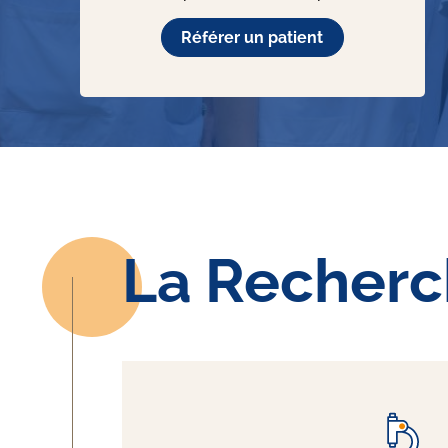
Référer un patient
La Recher