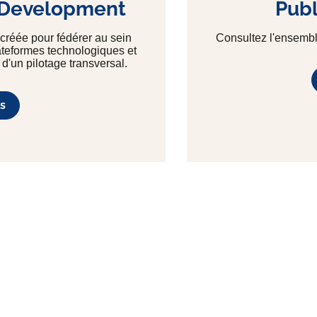
 Development
Publ
créée pour fédérer au sein
Consultez l'ensembl
lateformes technologiques et
 d'un pilotage transversal.
s