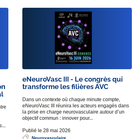
eNeuroVasc III - Le congrès qui
on
transforme les filières AVC
al
Dans un contexte où chaque minute compte,
eNeuroVasc III réunira les acteurs engagés dans
tre
la prise en charge neurovasculaire autour d’un
objectif commun : innover pour...
...
Publié le 28 mai 2026
Neurovasculaire