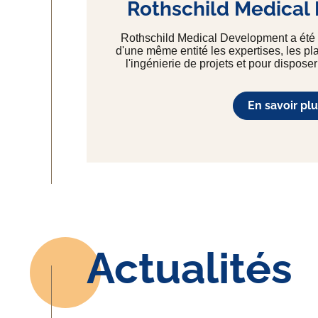
Rothschild Medical
Rothschild Medical Development a été 
d'une même entité les expertises, les p
l'ingénierie de projets et pour disposer
En savoir plu
Actualités