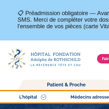
📋 Préadmission obligatoire — Avan
SMS. Merci de compléter votre doss
l'ensemble de vos pièces (carte Vit
Fai
Navigation
Patient & Proche
principale
L'hôpital
Médecins adresse