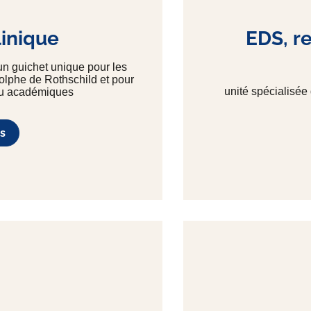
inique
EDS, re
un guichet unique pour les
dolphe de Rothschild et pour
unité spécialisée
 ou académiques
s