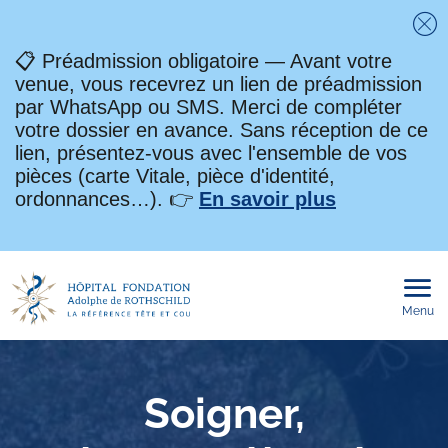
Fe
📋 Préadmission obligatoire — Avant votre
venue, vous recevrez un lien de préadmission
par WhatsApp ou SMS. Merci de compléter
votre dossier en avance. Sans réception de ce
lien, présentez-vous avec l'ensemble de vos
pièces (carte Vitale, pièce d'identité,
ordonnances…). 👉
En savoir plus
Menu
Ouvri
le
men
mobi
Soigner,