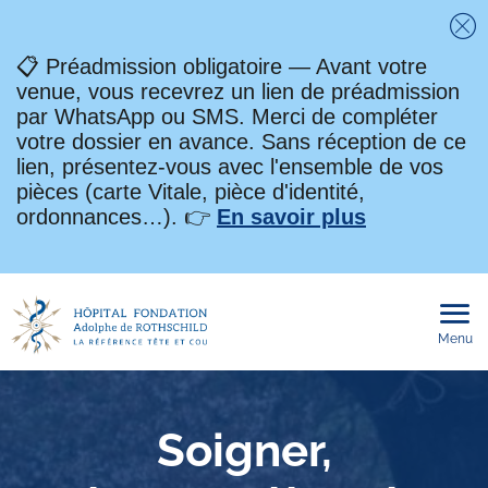
Fe
📋 Préadmission obligatoire — Avant votre
venue, vous recevrez un lien de préadmission
par WhatsApp ou SMS. Merci de compléter
votre dossier en avance. Sans réception de ce
lien, présentez-vous avec l'ensemble de vos
pièces (carte Vitale, pièce d'identité,
ordonnances…). 👉
En savoir plus
Menu
Ouvri
le
men
mobi
Soigner,