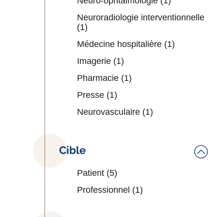
Neuro-ophtalmologie
(1)
Neuroradiologie interventionnelle
(1)
Médecine hospitalière
(1)
Imagerie
(1)
Pharmacie
(1)
Presse
(1)
Neurovasculaire
(1)
Cible
Patient
(5)
Professionnel
(1)