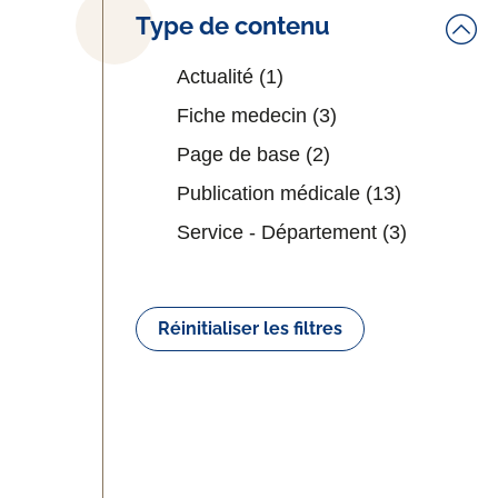
Type de contenu
Actualité
(1)
Fiche medecin
(3)
Page de base
(2)
Publication médicale
(13)
Service - Département
(3)
Réinitialiser les filtres