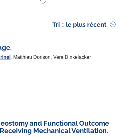
Rechercher
le plus récent
Tri :
age.
rinel
Matthieu Dorison
Vera Dinkelacker
cheostomy and Functional Outcome
Receiving Mechanical Ventilation.