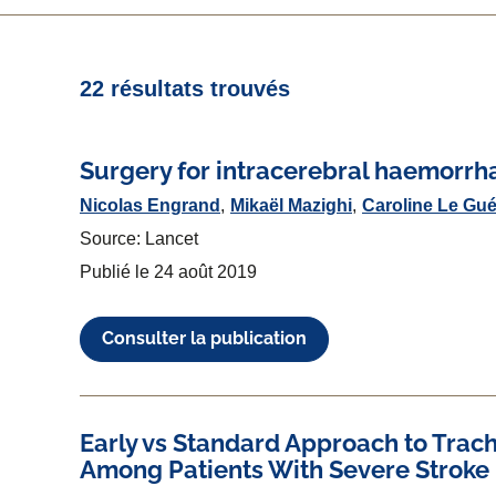
22 résultats trouvés
Surgery for intracerebral haemorrh
Nicolas Engrand
Mikaël Mazighi
Caroline Le Gué
Source: Lancet
Publié le
24 août 2019
Consulter la publication
Early vs Standard Approach to Tra
Among Patients With Severe Stroke 