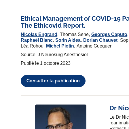
Ethical Management of COVID-19 Pa
The Ethicovid Report.
Nicolas Engrand
Thomas Sene
Georges Caputo
Raphaël Blanc
Sorin Aldea
Dorian Chauvet
Sop
Léa Rohou
Michel Piotin
Antoine Gueguen
Source: J Neurosurg Anesthesiol
Publié le
1 octobre 2023
Consulter la publication
Dr
Nic
Le Dr Nic
réanimati
Rothschil