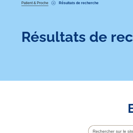
Fil
Patient & Proche
Résultats de recherche
d'Ariane
Résultats de re