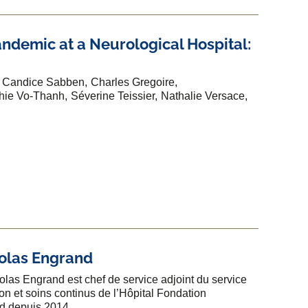
ndemic at a Neurological Hospital:
Candice Sabben
Charles Gregoire
hie Vo-Thanh
Séverine Teissier
Nathalie Versace
olas Engrand
olas Engrand est chef de service adjoint du service
on et soins continus de l’Hôpital Fondation
d depuis 2014.