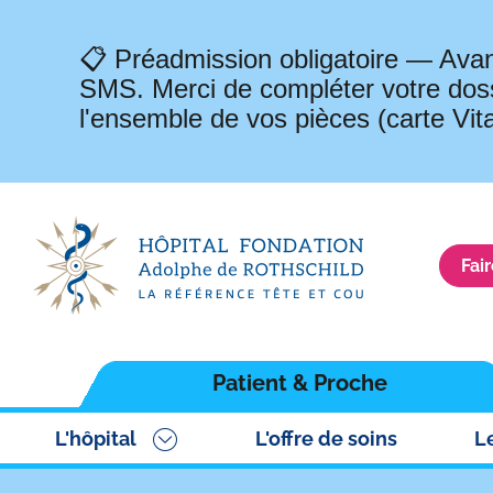
📋 Préadmission obligatoire — Avan
SMS. Merci de compléter votre doss
l'ensemble de vos pièces (carte Vit
Fai
Navigation
Patient & Proche
principale
L'hôpital
L'offre de soins
L