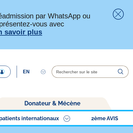
préadmission par WhatsApp ou
 présentez-vous avec
Fer
n savoir plus
Rechercher
Reche
Donateur & Mécène
patients internationaux
2ème AVIS