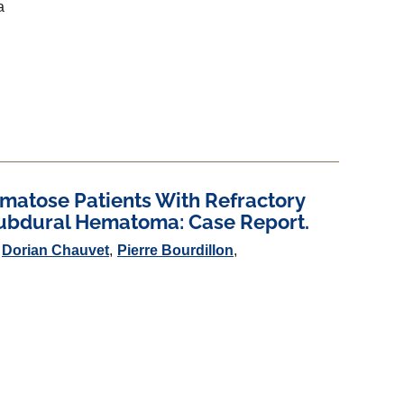
a
omatose Patients With Refractory
ubdural Hematoma: Case Report.
Dorian Chauvet
Pierre Bourdillon