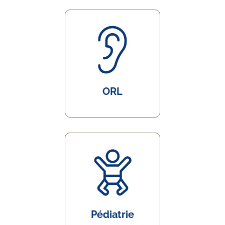
ORL
Pédiatrie