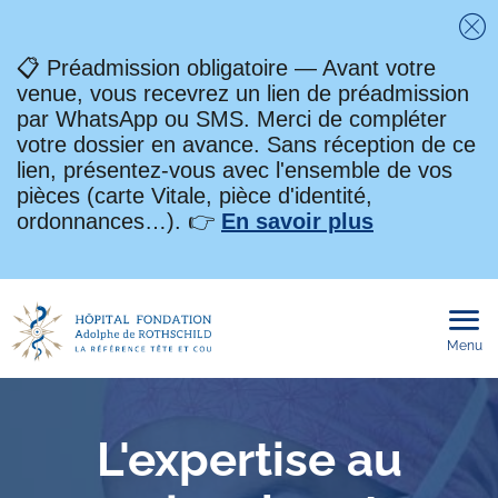
Fe
📋 Préadmission obligatoire — Avant votre
venue, vous recevrez un lien de préadmission
par WhatsApp ou SMS. Merci de compléter
votre dossier en avance. Sans réception de ce
lien, présentez-vous avec l'ensemble de vos
pièces (carte Vitale, pièce d'identité,
ordonnances…). 👉
En savoir plus
Menu
Ouvri
le
men
mobi
L'expertise au