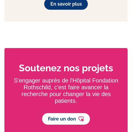
En savoir plus
Soutenez nos projets
S'engager auprès de l'Hôpital Fondation
Rothschild, c'est faire avancer la
recherche pour changer la vie des
patients.
Faire un don