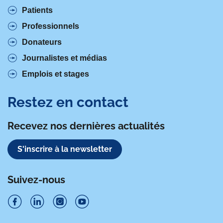
Patients
Professionnels
Donateurs
Journalistes et médias
Emplois et stages
Restez en contact
Recevez nos dernières actualités
S'inscrire à la newsletter
Suivez-nous
S
S
S
S