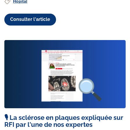
Hôpital
Consulter l'article
🎙️ La sclérose en plaques expliquée sur
RFI par l'une de nos expertes