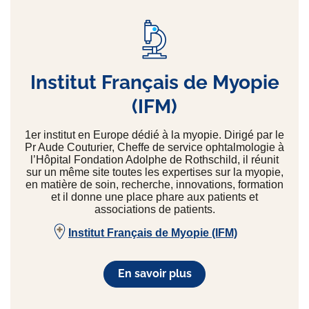
Institut Français de Myopie
(IFM)
1er institut en Europe dédié à la myopie. Dirigé par le
Pr Aude Couturier, Cheffe de service ophtalmologie à
l’Hôpital Fondation Adolphe de Rothschild, il réunit
sur un même site toutes les expertises sur la myopie,
en matière de soin, recherche, innovations, formation
et il donne une place phare aux patients et
associations de patients.
Institut Français de Myopie (IFM)
En savoir plus