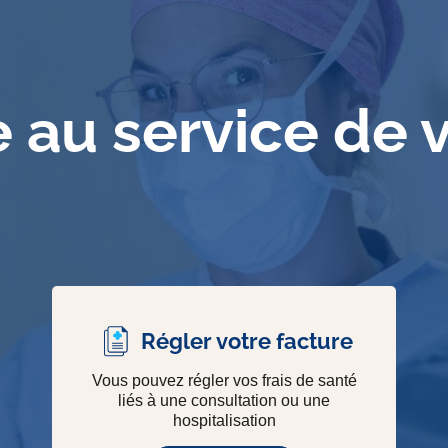
e au service de 
Régler votre facture
Vous pouvez régler vos frais de santé
liés à une consultation ou une
hospitalisation