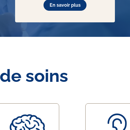
En savoir plus
 de soins