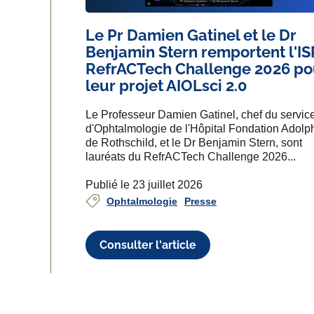
Le Pr Damien Gatinel et le Dr
Benjamin Stern remportent l'I
RefrACTech Challenge 2026 po
leur projet AIOLsci 2.0
Le Professeur Damien Gatinel, chef du servic
d'Ophtalmologie de l'Hôpital Fondation Adolp
de Rothschild, et le Dr Benjamin Stern, sont
lauréats du RefrACTech Challenge 2026...
Publié le 23 juillet 2026
Ophtalmologie
Presse
Consulter l'article