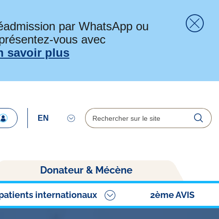
préadmission par WhatsApp ou
 présentez-vous avec
Fer
n savoir plus
Rechercher
Reche
Donateur & Mécène
patients internationaux
2ème AVIS