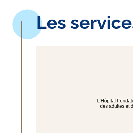
Les service
L'Hôpital Fondati
des adultes et 