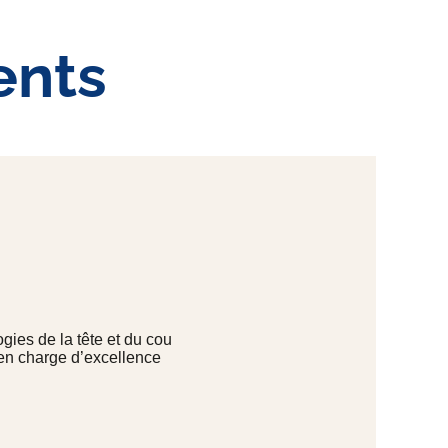
ents
gies de la tête et du cou
 en charge d’excellence