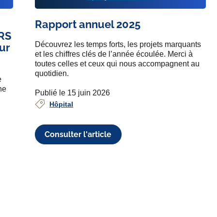
Rapport annuel 2025
SRS
Découvrez les temps forts, les projets marquants
ur
et les chiffres clés de l’année écoulée. Merci à
toutes celles et ceux qui nous accompagnent au
quotidien.
e
he
Publié le 15 juin 2026
Hôpital
Consulter l'article