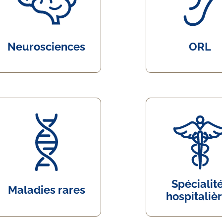
Neurosciences
ORL
Spécialit
Maladies rares
hospitaliè